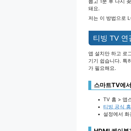
뽑고 1분 후 다시
돼요.
저는 이 방법으로 
티빙 TV 연
앱 설치만 하고 로
기기 쉽습니다. 특
가 필요해요.
스마트TV에서
TV 홈 > 
티빙 공식 
설정에서 
HDMI 케이