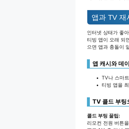
앱과 TV 
인터넷 상태가 좋아
티빙 앱이 오래 되
으면 앱과 충돌이 
앱 캐시와 데
TV나 스마트
티빙 앱을 
TV 콜드 부
콜드 부팅 꿀팁:
리모컨 전원 버튼을