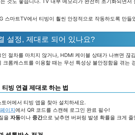
 꽂는 것도 좋습니다. TV 내부 메모리가 완전히 초기화되면서
LG 스마트TV에서 티빙이 훨씬 안정적으로 작동하도록 만들
결 설정, 제대로 되어 있나요?
그인 절차를 마치지 않거나, HDMI 케이블 상태가 나쁘면 끊
히 크롬캐스트를 이용할 때는 무선 특성상 불안정함을 겪는 
 티빙 연결 제대로 하는 법
앱스토어에서 티빙 앱을 찾아 설치하세요.
홈페이지
에서 QR 코드를 스캔해 로그인 완료 필수!
화질을
자동
이나
중간
으로 낮추면 버퍼링 발생 확률을 크게 줄
블과 셋톱박스 점검