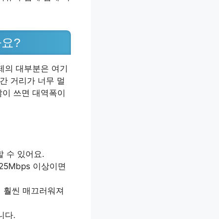
까요?
문제의 대부분은 여기
간 거리가 너무 멀
많이 쓰면 대역폭이
 수 있어요.
5Mbps 이상이면
면 훨씬 매끄러워져
니다.