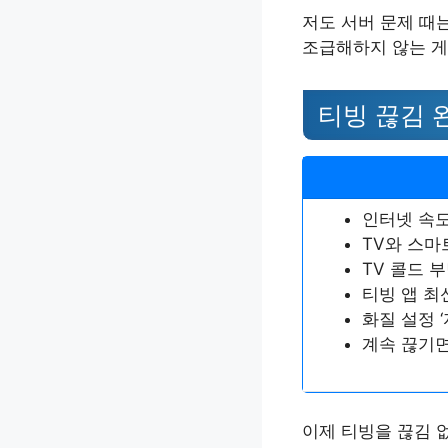
저도 서버 문제 때
조급해하지 않는 게
티빙 끊김 
인터넷 속도
TV와 스마
TV 콜드 
티빙 앱 최
화질 설정 ‘
계속 끊기면
이제 티빙을 끊김 