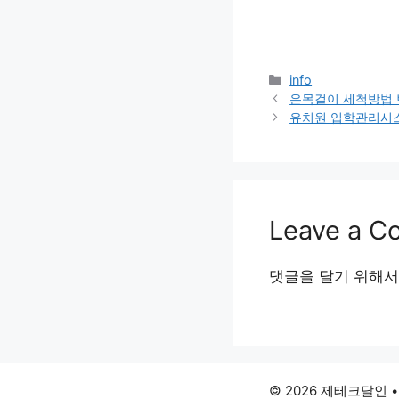
Categories
info
은목걸이 세척방법 
유치원 입학관리시
Leave a 
댓글을 달기 위해
© 2026 제테크달인
•