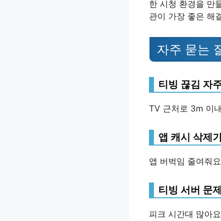
한 시청 환경을 만
관이 가장 좋은 해
자주 묻는 
티빙 끊김 자
TV 근처로 3m 이
앱 캐시 삭제가
앱 버벅임 줄여줘요
티빙 서버 문제
피크 시간대 많아요