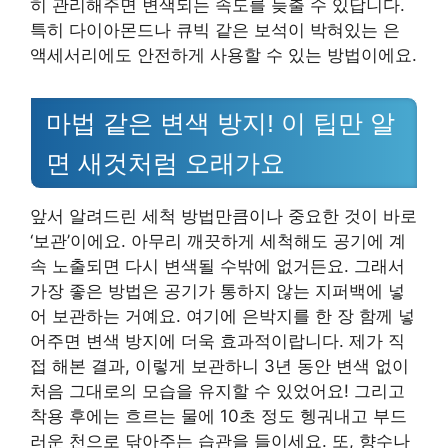
히 관리해주면 변색되는 속도를 늦출 수 있답니다.
특히 다이아몬드나 큐빅 같은 보석이 박혀있는 은
액세서리에도 안전하게 사용할 수 있는 방법이에요.
마법 같은 변색 방지! 이 팁만 알
면 새것처럼 오래가요
앞서 알려드린 세척 방법만큼이나 중요한 것이 바로
‘보관’이에요. 아무리 깨끗하게 세척해도 공기에 계
속 노출되면 다시 변색될 수밖에 없거든요. 그래서
가장 좋은 방법은 공기가 통하지 않는 지퍼백에 넣
어 보관하는 거예요. 여기에 은박지를 한 장 함께 넣
어주면 변색 방지에 더욱 효과적이랍니다. 제가 직
접 해본 결과, 이렇게 보관하니 3년 동안 변색 없이
처음 그대로의 모습을 유지할 수 있었어요! 그리고
착용 후에는 흐르는 물에 10초 정도 헹궈내고 부드
러운 천으로 닦아주는 습관을 들이세요. 또, 향수나