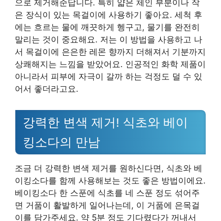
으로 제거해준답니다. 특히 얇은 체인 부분이나 작
은 장식이 있는 목걸이에 사용하기 좋아요. 세척 후
에는 흐르는 물에 깨끗하게 헹구고, 물기를 완전히
말리는 것이 중요해요. 저는 이 방법을 사용하고 나
서 목걸이에 은은한 레몬 향까지 더해져서 기분까지
상쾌해지는 느낌을 받았어요. 인공적인 화학 제품이
아니라서 피부에 자극이 갈까 하는 걱정도 덜 수 있
어서 좋더라고요.
강력한 변색 제거! 식초와 베이
킹소다의 만남
조금 더 강력한 변색 제거를 원하신다면, 식초와 베
이킹소다를 함께 사용해보는 것도 좋은 방법이에요.
베이킹소다 한 스푼에 식초를 네 스푼 정도 섞어주
면 거품이 활발하게 일어나는데, 이 거품에 은목걸
이를 담가주세요. 약 5분 정도 기다렸다가 꺼내서