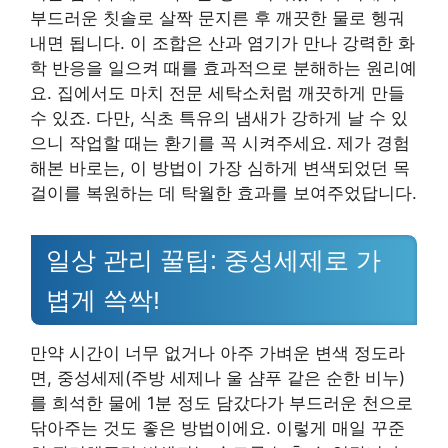
부드러운 칫솔로 살짝 문지른 후 깨끗한 물로 헹궈
내면 됩니다. 이 조합은 산과 염기가 만나 강력한 화
학 반응을 일으켜 때를 효과적으로 분해하는 원리예
요. 집에서도 마치 전문 세탁소처럼 깨끗하게 만들
수 있죠. 다만, 식초 특유의 냄새가 강하게 날 수 있
으니 작업할 때는 환기를 꼭 시켜주세요. 제가 경험
해본 바로는, 이 방법이 가장 심하게 변색되었던 목
걸이를 복원하는 데 탁월한 효과를 보여주었답니다.
일상 관리 꿀팁: 중성세제로 가
볍게 쓱싹!
만약 시간이 너무 없거나 아주 가벼운 변색 정도라
면, 중성세제(주방 세제나 울 샴푸 같은 순한 비누)
를 희석한 물에 1분 정도 담갔다가 부드러운 천으로
닦아주는 것도 좋은 방법이에요. 이렇게 매일 꾸준