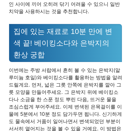
인 사이에 끼어 오히려 닦기 어려울 수 있으니 일반
치약을 사용하시는 것을 추천합니다.
집에 있는 재료로 10분 만에 변
색 끝! 베이킹소다와 은박지의
환상 궁합
이번에는 주방 서랍에서 흔히 볼 수 있는 은박지(알
루미늄 호일)와 베이킹소다를 활용하는 방법을 알려
드릴게요. 먼저, 넓은 그릇 안쪽에 은박지를 깔아 그
릇 모양을 만들어주세요. 그 은박지 위에 베이킹소
다나 소금을 한 스푼 정도 뿌린 다음, 뜨거운 물을
조심스럽게 부어주세요. 이제 변색된 은목걸이를 이
물에 5분에서 10분 정도 담가두면 됩니다. 신기하게
도 물속에서 거품이 일어나면서 변색되었던 부분이
서서히 옅어지는 것을 볼 수 있을 거예요. 이 방법은