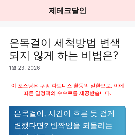
Skip
제테크달인
to
content
은목걸이 세척방법 변색
되지 않게 하는 비법은?
1월 23, 2026
이 포스팅은 쿠팡 파트너스 활동의 일환으로, 이에
따른 일정액의 수수료를 제공받습니다.
은목걸이, 시간이 흐른 듯 검게
변했다면? 반짝임을 되돌리는