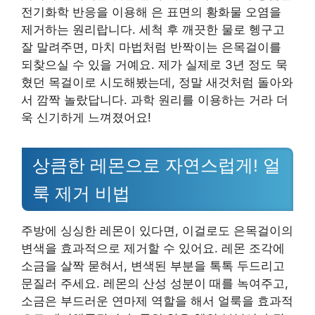
전기화학 반응을 이용해 은 표면의 황화물 오염을
제거하는 원리랍니다. 세척 후 깨끗한 물로 헹구고
잘 말려주면, 마치 마법처럼 반짝이는 은목걸이를
되찾으실 수 있을 거예요. 제가 실제로 3년 정도 묵
혔던 목걸이로 시도해봤는데, 정말 새것처럼 돌아와
서 깜짝 놀랐답니다. 과학 원리를 이용하는 거라 더
욱 신기하게 느껴졌어요!
상큼한 레몬으로 자연스럽게! 얼
룩 제거 비법
주방에 싱싱한 레몬이 있다면, 이걸로도 은목걸이의
변색을 효과적으로 제거할 수 있어요. 레몬 조각에
소금을 살짝 묻혀서, 변색된 부분을 톡톡 두드리고
문질러 주세요. 레몬의 산성 성분이 때를 녹여주고,
소금은 부드러운 연마제 역할을 해서 얼룩을 효과적