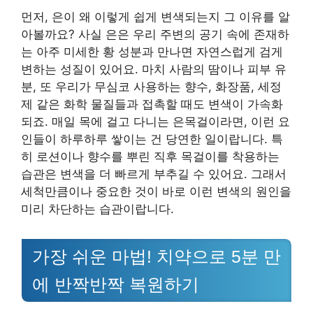
먼저, 은이 왜 이렇게 쉽게 변색되는지 그 이유를 알
아볼까요? 사실 은은 우리 주변의 공기 속에 존재하
는 아주 미세한 황 성분과 만나면 자연스럽게 검게
변하는 성질이 있어요. 마치 사람의 땀이나 피부 유
분, 또 우리가 무심코 사용하는 향수, 화장품, 세정
제 같은 화학 물질들과 접촉할 때도 변색이 가속화
되죠. 매일 목에 걸고 다니는 은목걸이라면, 이런 요
인들이 하루하루 쌓이는 건 당연한 일이랍니다. 특
히 로션이나 향수를 뿌린 직후 목걸이를 착용하는
습관은 변색을 더 빠르게 부추길 수 있어요. 그래서
세척만큼이나 중요한 것이 바로 이런 변색의 원인을
미리 차단하는 습관이랍니다.
가장 쉬운 마법! 치약으로 5분 만
에 반짝반짝 복원하기