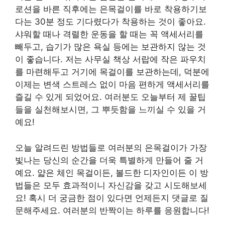
로션을 바른 직후에는 은목걸이를 바로 착용하기보
다는 30분 정도 기다렸다가 착용하는 것이 좋아요.
샤워할 때나 격렬한 운동을 할 때는 꼭 액세서리를
빼두고, 습기가 많은 욕실 등에는 보관하지 않는 것
이 좋습니다. 저는 사무실 책상 서랍에 작은 파우치
를 마련해두고 거기에 목걸이를 보관하는데, 덕분에
이제는 변색 스트레스 없이 마음 편하게 액세서리를
즐길 수 있게 되었어요. 여러분도 오늘부터 제 꿀팁
들을 실천해보시면, 그 뿌듯함을 느끼실 수 있을 거
예요!
오늘 알려드린 방법들로 여러분의 은목걸이가 가장
빛나는 당신의 순간을 더욱 특별하게 만들어 줄 거
예요. 얇은 체인 목걸이든, 볼드한 디자인이든 이 방
법들은 모두 효과적이니 자신감을 갖고 시도해보세
요! 혹시 더 궁금한 점이 있다면 언제든지 댓글로 질
문해주세요. 여러분의 반짝이는 하루를 응원합니다!