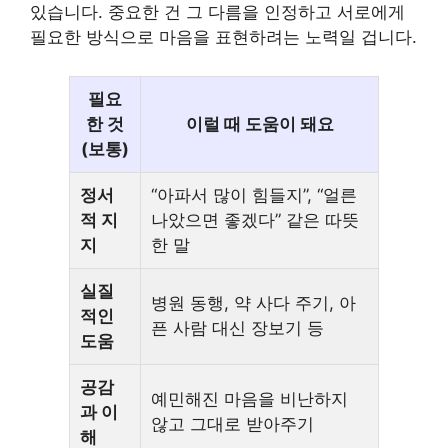
있습니다. 중요한 건 그 다름을 인정하고 서로에게
필요한 방식으로 마음을 표현하려는 노력일 겁니다.
필요
한 것
이럴 때 도움이 돼요
(보통)
정서
“아파서 많이 힘들지”, “얼른
적 지
나았으면 좋겠다” 같은 따뜻
지
한 말
실질
병원 동행, 약 사다 주기, 아
적인
픈 사람 대신 장보기 등
도움
공감
예민해진 마음을 비난하지
과 이
않고 그대로 받아주기
해