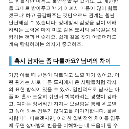
도 힘들지만 마음도 불안정할 수 있어요. 그 예민함
을 그대로 받아주고 ‘네가 아파서 마음이 많이 힘들
겠구나’ 하고 공감해주는 것만으로도 관계는 훨씬
단단해질 수 있습니다. 상대방의 감정을 깊이 이해
하려는 노력은 마치 미로 같은
도시
의 골목길을 탐
험하는 것과 비슷해요. 쉽게 길을 찾기 어렵더라도
계속 탐험하려는 의지가 중요하죠.
혹시 남자는 좀 다를까요? 남녀의 차이
가끔 아플 때 반응이 다르다고 느낄 때가 있어요. 어
떤 관계는 서로 다른
도시
에서 온 사람들처럼 각자
의 표현 방식이 있을 수 있죠. 일반적으로 남자는 아
플 때 혼자 조용히 쉬면서 회복하려는 경향이 강하
고, 여자는 정서적인 지지나 보살핌을 통해 위로받
고 싶어 하는 경우가 많다고들 이야기합니다. 물론
사람마다 다르겠지만, 이러한 일반적인 차이를 염두
에 두면 상대방의 반응을 이해하는 데 도움이 될 수