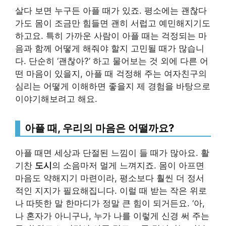
살다 보면 누구든 아플 때가 있죠. 평소에는 괜찮다
가도 몸이 조금만 힘들면 괜히 서럽고 예민해지기도
하고요. 특히 가까운 사람이 아플 때는 걱정되는 마
음과 함께 어떻게 해줘야 할지 고민될 때가 많습니
다. 단순히 ‘괜찮아?’ 하고 물어보는 것 외에 다른 어
떤 마음이 있을지, 아플 때 걱정해 주는 여자친구의
심리는 어떻게 이해하면 좋을지 제 경험을 바탕으로
이야기해보려고 해요.
아플 때, 우리의 마음은 어떨까요?
아플 때면 세상과 단절된 느낌이 들 때가 많아요. 활
기찬
도시
의 소음마저 멀게 느껴지죠. 몸이 아프면
마음도 약해지기 마련이라, 평소보다 훨씬 더 정서
적인 지지가 필요해집니다. 이럴 때 받는 작은 위로
나 따뜻한 말 한마디가 정말 큰 힘이 되거든요. ‘아,
나 혼자가 아니구나, 누가 나를 이렇게 신경 써 주는