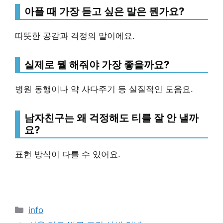
아플 때 가장 듣고 싶은 말은 뭔가요?
따뜻한 공감과 걱정의 말이에요.
실제로 뭘 해줘야 가장 좋을까요?
병원 동행이나 약 사다주기 등 실질적인 도움요.
남자친구는 왜 걱정해도 티를 잘 안 낼까
요?
표현 방식이 다를 수 있어요.
Categories
info