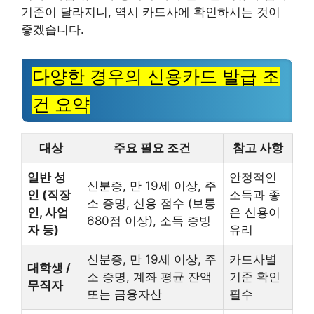
기준이 달라지니, 역시 카드사에 확인하시는 것이
좋겠습니다.
다양한 경우의 신용카드 발급 조
건 요약
대상
주요 필요 조건
참고 사항
일반 성
안정적인
신분증, 만 19세 이상, 주
인 (직장
소득과 좋
소 증명, 신용 점수 (보통
인, 사업
은 신용이
680점 이상), 소득 증빙
자 등)
유리
신분증, 만 19세 이상, 주
카드사별
대학생 /
소 증명, 계좌 평균 잔액
기준 확인
무직자
또는 금융자산
필수