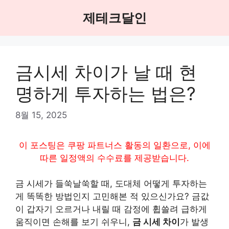
Skip
제테크달인
to
content
금시세 차이가 날 때 현
명하게 투자하는 법은?
8월 15, 2025
이 포스팅은 쿠팡 파트너스 활동의 일환으로, 이에
따른 일정액의 수수료를 제공받습니다.
금 시세가 들쑥날쑥할 때, 도대체 어떻게 투자하는
게 똑똑한 방법인지 고민해본 적 있으신가요? 금값
이 갑자기 오르거나 내릴 때 감정에 휩쓸려 급하게
움직이면 손해를 보기 쉬우니,
금 시세 차이
가 발생