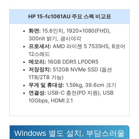
HP 15-fc1061AU 주요 스펙 비교표
화면:
15.6인치, 1920×1080(FHD),
300nit 밝기, 광시야각
프로세서:
AMD 라이젠 5 7535HS, 8코어
12스레드
메모리:
16GB DDR5 LPDDR5
저장장치:
512GB NVMe SSD (옵션
1TB/2TB 가능)
무게 및 휴대성:
1.59kg, 39.6cm 크기
연결성:
USB-C 충전(PD 지원), USB
10Gbps, HDMI 2.1
Windows 별도 설치, 부담스러울