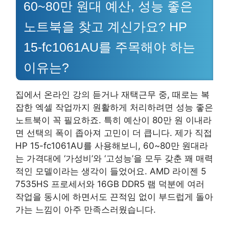
60~80만 원대 예산, 성능 좋은
노트북을 찾고 계신가요? HP
15-fc1061AU를 주목해야 하는
이유는?
집에서 온라인 강의 듣거나 재택근무 중, 때로는 복
잡한 엑셀 작업까지 원활하게 처리하려면 성능 좋은
노트북이 꼭 필요하죠. 특히 예산이 80만 원 이내라
면 선택의 폭이 좁아져 고민이 더 큽니다. 제가 직접
HP 15-fc1061AU를 사용해보니, 60~80만 원대라
는 가격대에 ‘가성비’와 ‘고성능’을 모두 갖춘 꽤 매력
적인 모델이라는 생각이 들었어요. AMD 라이젠 5
7535HS 프로세서와 16GB DDR5 램 덕분에 여러
작업을 동시에 하면서도 끈적임 없이 부드럽게 돌아
가는 느낌이 아주 만족스러웠습니다.