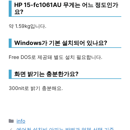
HP 15-fc1061AU 무게는 어느 정도인가
요?
약 1.59kg입니다.
Windows가 기본 설치되어 있나요?
Free DOS로 제공돼 별도 설치 필요합니다.
화면 밝기는 충분한가요?
300nit로 밝기 충분해요.
Categories
info
에어컨 설치비 아끼는 방법과 업체 선택 기준