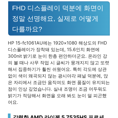
FHD 디스플레이 덕분에 화면이
정말 선명해요, 실제로 어떻게
다를까요?
HP 15-fc1061AU에는 1920×1080 해상도의 FHD
디스플레이가 장착돼 있는데, 15.6인치 화면에
300nit 밝기로 눈이 한층 편안하더군요. 온라인 강
의 볼 때나 사무 작업 시 글씨가 뭉개지지 않고 또렷
해서 집중하기가 훨씬 쉬웠어요. 특히 각도에 상관
없이 색이 왜곡되지 않는 광시야각 패널 덕분에, 앉
은 자리에서 조금만 움직여도 화면 품질이 유지되는
점이 인상 깊었습니다. 실내 조명이 조금 어두워도
밝기가 적당해서 화면을 오래 봐도 눈이 덜 피곤했
어요.
강력한 AMD 라이젠 5 7535HS 프로세