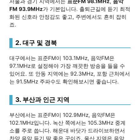
서울과 경기 지역에서는
표준FM 98.1MHz
,
음악
FM 93.9MHz
가 기본입니다. 출퇴근길에 듣기 최적
화된 신호라 안정감도 좋고, 주변에서도 흔히 잡히
죠.
2. 대구 및 경북
대구에서는 표준FM이 103.1MHz, 음악FM은
97.1MHz로 설정해야 가장 깨끗한 방송을 들을 수
있어요. 또 안동 지역에는 92.3MHz, 포항 근처에서
는 91.5MHz 주파수도 확인해보시면 좋습니다.
3. 부산과 인근 지역
부산에서는 표준FM이 102.9MHz, 음악FM은
102.1MHz입니다. 녹산 쪽에서는 105.3MHz 중계
소를 주로 씁니다. 해운대 바닷가 드라이브하면서
찬양 음악 듣기 딱 좋은 곳이죠. 울산 지역은 음악