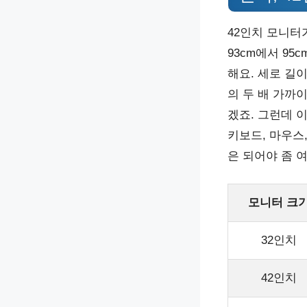
42인치 모니터
93cm에서 95
해요. 세로 길이
의 두 배 가까
겠죠. 그런데 
키보드, 마우스,
은 되어야 좀 
모니터 크
32인치
42인치