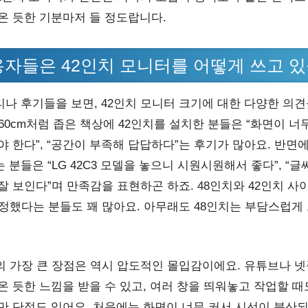
온 듯한 기분마저 들 정도랍니다.
용자들은 42인치 모니터를 어떻게 쓰고 
나 후기들을 보면, 42인치 모니터 크기에 대한 다양한 의견
 x 60cm처럼 좁은 책상에 42인치를 설치한 분들은 “화면이 
 한다”, “공간이 부족해 답답하다”는 후기가 많아요. 반면에 
분들은 “LG 42C3 모델을 놓으니 시원시원해서 좋다”, “글
잘 보인다”며 만족감을 표현하곤 하죠. 48인치와 42인치 
결정했다는 분들도 꽤 많아요. 아무래도 48인치는 부담스럽게
의 가장 큰 장점은 역시 압도적인 몰입감이에요. 유튜브나 넷
온 듯한 느낌을 받을 수 있고, 여러 창을 띄워놓고 작업할 때
만 단점도 있어요. 처음에는 화면이 너무 커서 시선이 분산