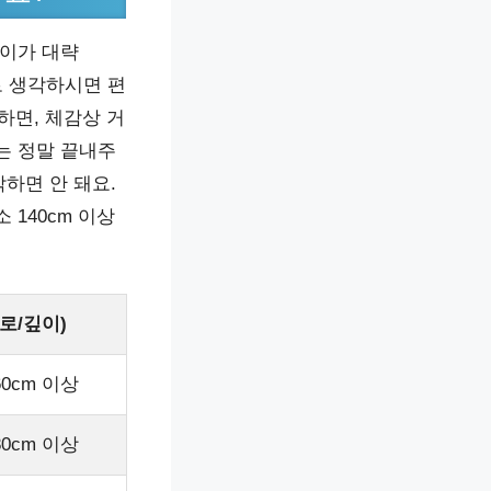
길이가 대략
으로 생각하시면 편
하면, 체감상 거
는 정말 끝내주
하면 안 돼요.
 140cm 이상
로/깊이)
60cm 이상
80cm 이상