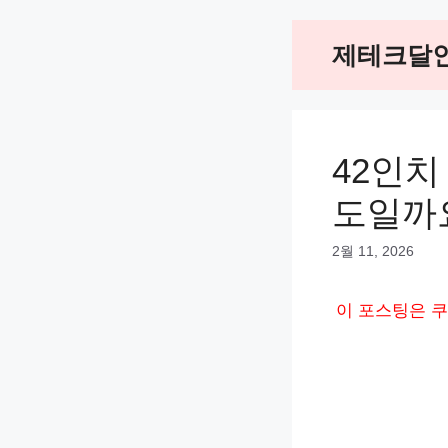
Skip
제테크달
to
content
42인치
도일까
2월 11, 2026
이 포스팅은 쿠