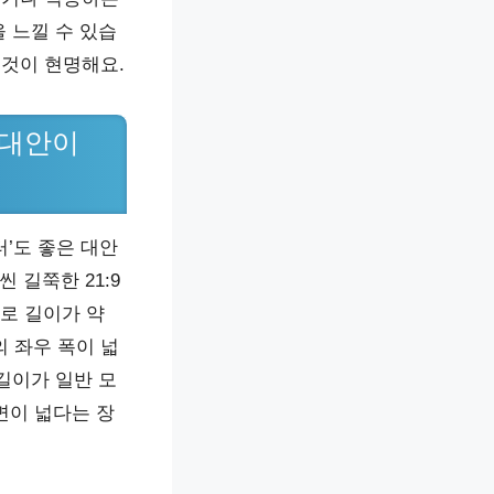
 느낄 수 있습
 것이 현명해요.
 대안이
’도 좋은 대안
 길쭉한 21:9
가로 길이가 약
의 좌우 폭이 넓
길이가 일반 모
면이 넓다는 장