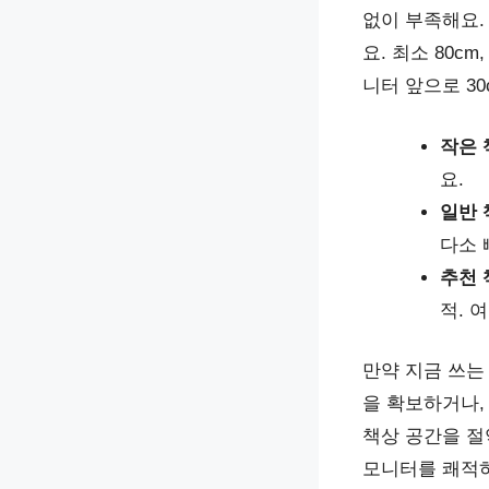
없이 부족해요.
요. 최소 80c
니터 앞으로 3
작은 책
요.
일반 책
다소 
추천 책
적. 
만약 지금 쓰는
을 확보하거나,
책상 공간을 절
모니터를 쾌적하