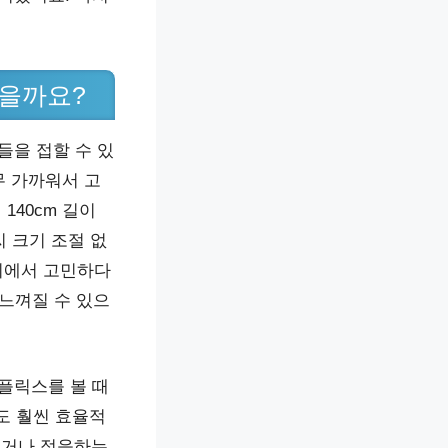
있을까요?
들을 접할 수 있
너무 가까워서 고
140cm 길이
씨 크기 조절 없
사이에서 고민하다
 느껴질 수 있으
플릭스를 볼 때
도 훨씬 효율적
되거나 적응하는