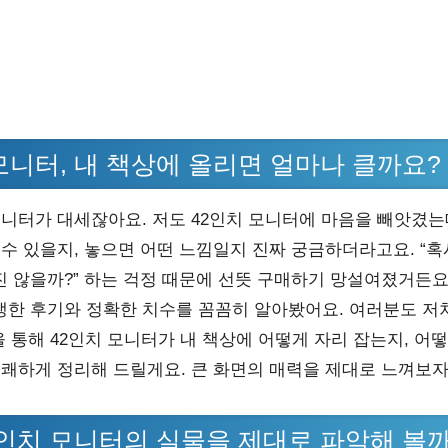
모니터, 내 책상에 올리면 얼마나 클까요?
모니터가 대세잖아요. 저도 42인치 모니터에 마음을 빼앗겼는
 수 있을지, 놓으면 어떤 느낌일지 진짜 궁금하더라고요. “혹
 않을까?” 하는 걱정 때문에 선뜻 구매하기 망설여졌거든요
한 후기와 정확한 치수를 꼼꼼히 알아봤어요. 여러분도 저
을 통해 42인치 모니터가 내 책상에 어떻게 자리 잡는지, 어떻
명쾌하게 정리해 드릴게요. 큰 화면의 매력을 제대로 느껴보자
2인치 모니터의 실물을 제대로 파악해 볼