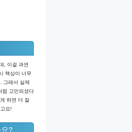
데, 이걸 과연
시 책상이 너무
. 그래서 실제
처럼 고민되셨다
게 하면 더 잘
고요!
까요?