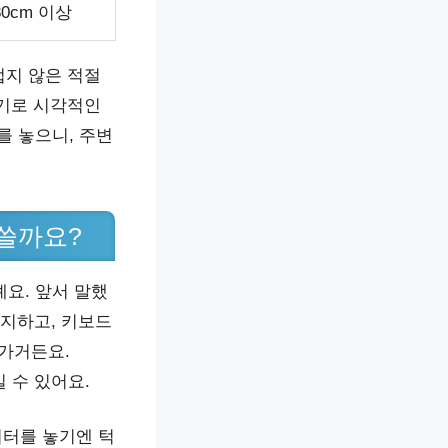
80cm 이상
럽지 않은 적절
크기로 시각적인
를 놓으니, 주변
 쓸까요?
예요. 앞서 말했
차지하고, 키보드
어가거든요.
 수 있어요.
니터를 놓기엔 턱