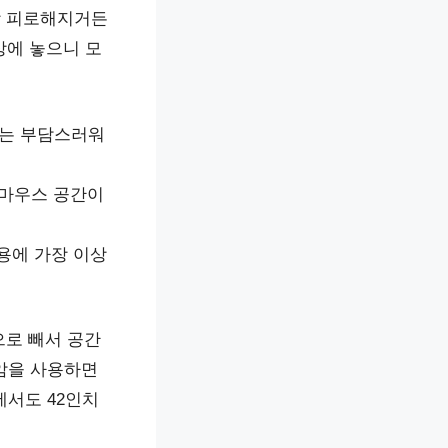
방 피로해지거든
책상에 놓으니 모
치는 부담스러워
/마우스 공간이
용에 가장 이상
으로 빼서 공간
 암을 사용하면
에서도 42인치