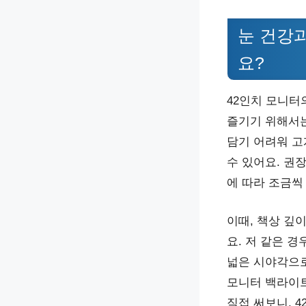
눈 건강과
요?
42인치 모니터
즐기기 위해서는
담기 어려워 고
수 있어요. 권장
에 따라 조금씩
이때, 책상 깊
요. 저 같은 경
넓은 시야각으로
모니터 백라이트
직접 써보니, 