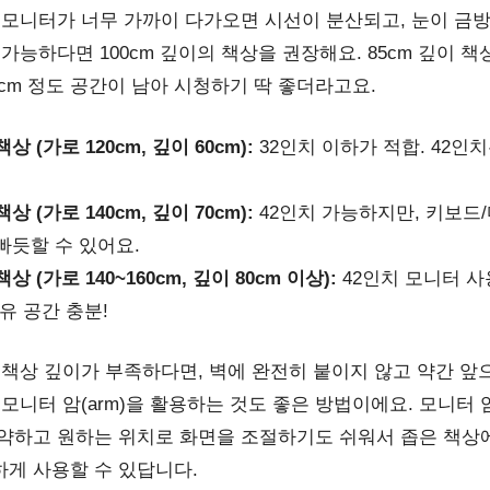
 모니터가 너무 가까이 다가오면 시선이 분산되고, 눈이 금
m, 가능하다면 100cm 깊이의 책상을 권장해요. 85cm 깊이 
0cm 정도 공간이 남아 시청하기 딱 좋더라고요.
상 (가로 120cm, 깊이 60cm):
32인치 이하가 적합. 42인
상 (가로 140cm, 깊이 70cm):
42인치 가능하지만, 키보드
빠듯할 수 있어요.
상 (가로 140~160cm, 깊이 80cm 이상):
42인치 모니터 사
여유 공간 충분!
 책상 깊이가 부족하다면, 벽에 완전히 붙이지 않고 약간 앞
 모니터 암(arm)을 활용하는 것도 좋은 방법이에요. 모니터
약하고 원하는 위치로 화면을 조절하기도 쉬워서 좁은 책상
게 사용할 수 있답니다.