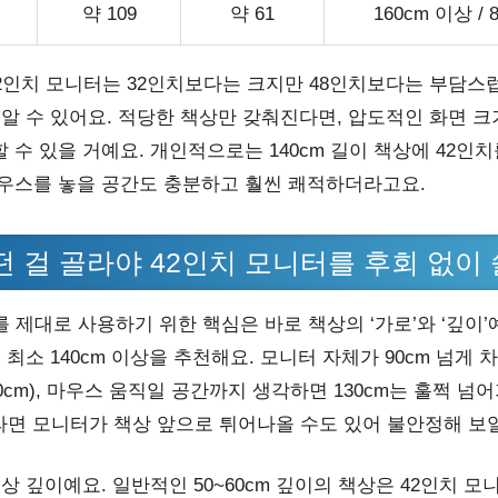
약 109
약 61
160cm 이상 / 
42인치 모니터는 32인치보다는 크지만 48인치보다는 부담스
 알 수 있어요. 적당한 책상만 갖춰진다면, 압도적인 화면 
 수 있을 거예요. 개인적으로는 140cm 길이 책상에 42인치
우스를 놓을 공간도 충분하고 훨씬 쾌적하더라고요.
떤 걸 골라야 42인치 모니터를 후회 없이
를 제대로 사용하기 위한 핵심은 바로 책상의 ‘가로’와 ‘깊이’
 최소 140cm 이상을 추천해요. 모니터 자체가 90cm 넘게 
0cm), 마우스 움직일 공간까지 생각하면 130cm는 훌쩍 넘
이라면 모니터가 책상 앞으로 튀어나올 수도 있어 불안정해 보일
상 깊이예요. 일반적인 50~60cm 깊이의 책상은 42인치 모