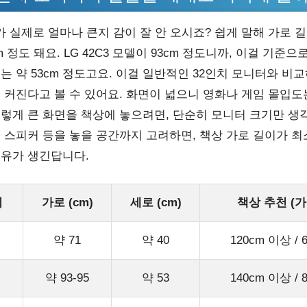
가 실제로 얼마나 큰지 감이 잘 안 오시죠? 쉽게 말해 가로 
cm 정도 돼요. LG 42C3 모델이 93cm 정도니까, 이걸 기준
는 약 53cm 정도고요. 이걸 일반적인 32인치 모니터와 비교
이 커진다고 볼 수 있어요. 화면이 넓으니 영화나 게임 몰입도
이렇게 큰 화면을 책상에 놓으려면, 단순히 모니터 크기만 생각
 스피커 등을 놓을 공간까지 고려하면, 책상 가로 길이가 최소
여유가 생긴답니다.
기
가로 (cm)
세로 (cm)
책상 추천 (가
약 71
약 40
120cm 이상 / 
약 93-95
약 53
140cm 이상 / 