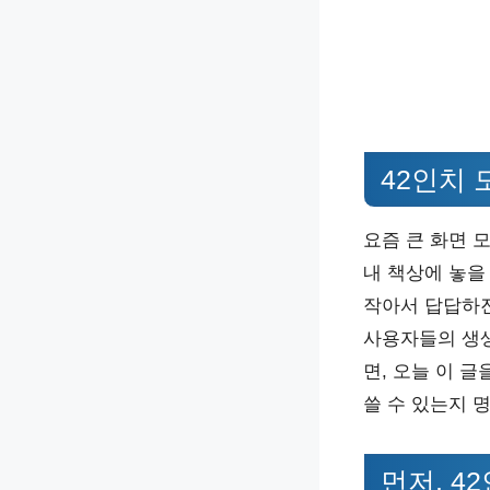
42인치 
요즘 큰 화면 
내 책상에 놓을
작아서 답답하진
사용자들의 생생
면, 오늘 이 글
쓸 수 있는지 
먼저, 4