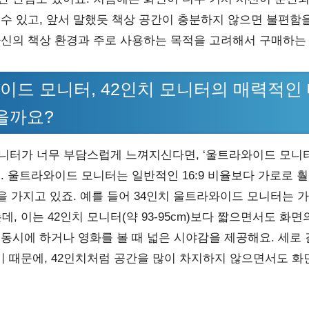
 수 있고, 앞서 말했듯 책상 공간이 충분하지 않으면 불편함을
자신의 책상 환경과 주로 사용하는 목적을 고려해서 구매하는
이드 모니터, 42인치 모니터의 매력적인
을까요?
모니터가 너무 부담스럽게 느껴지신다면, ‘울트라와이드 모니터
. 울트라와이드 모니터는 일반적인 16:9 비율보다 가로로 훨씬
비율을 가지고 있죠. 예를 들어 34인치 울트라와이드 모니터는 
는데, 이는 42인치 모니터(약 93-95cm)보다 짧으면서도 화면
 동시에 하거나 영화를 볼 때 넓은 시야감을 제공해요. 세로 
 때문에, 42인치처럼 공간을 많이 차지하지 않으면서도 화