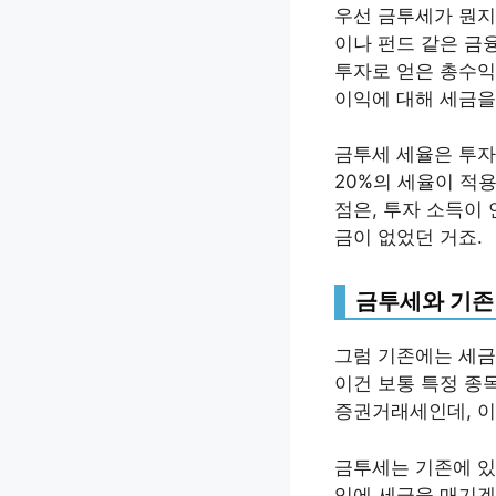
우선 금투세가 뭔지
이나 펀드 같은 금
투자로 얻은 총수익
이익에 대해 세금을
금투세 세율은 투자
20%의 세율이 적용
점은, 투자 소득이
금이 없었던 거죠.
금투세와 기존
그럼 기존에는 세금
이건 보통 특정 종
증권거래세인데, 이
금투세는 기존에 있
익에 세금을 매기겠