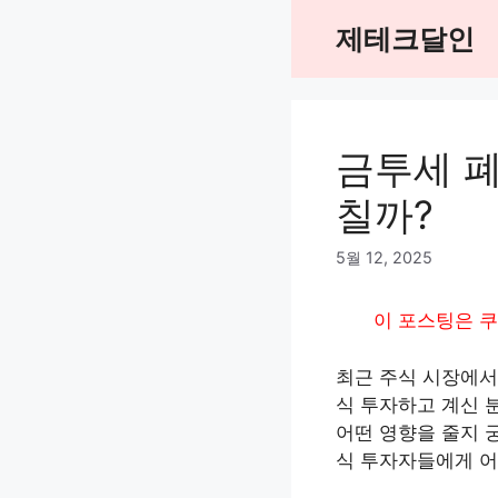
Skip
제테크달인
to
content
금투세 폐
칠까?
5월 12, 2025
이 포스팅은 쿠
최근 주식 시장에서 
식 투자하고 계신 
어떤 영향을 줄지 
식 투자자들에게 어