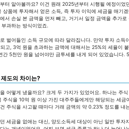
부터 알아볼까요? 이건 원래 2025년부터 시행될 예정이었
융 상품에 투자해서 얻은 소득, 즉 투자 이익에 세금을 매기
에서 손실 본 금액을 먼저 빼고, 거기서 일정 금액을 추가로 
 부과하는 방식이었죠.
로 벌어들인 소득 규모에 따라 달라집니다. 만약 투자 소득이
되고, 3억 원을 초과하는 금액에 대해서는 25%의 세율이 
 연간 5천만 원을 넘어야만 금투세를 내게 되어 있었습니다. 
 제도의 차이는?
을 어떻게 냈을까요? 크게 두 가지가 있었어요. 하나는 주
목 주식을 10억 원 이상 가진 대주주들에게만 해당되는 세금
건 주식을 사고팔 때마다 거래 금액의 약 0.23% 정도를 내
던 세금을 없애는 대신, 양도소득세 대상이 아닌 일반 투자
다는 개념이었어요. 어찌 보면 세금 종류가 하나 더 늘어나