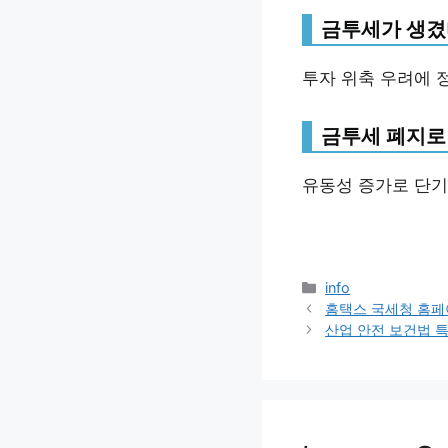
금투세가 생겼
투자 위축 우려에 
금투세 폐지로
유동성 증가로 단기
Categories
info
홈택스 국세청 홈페
산업 안전 보건법 