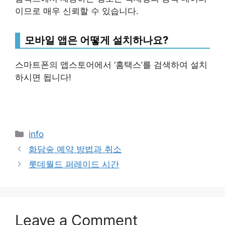
이므로 매우 신뢰할 수 있습니다.
모바일 앱은 어떻게 설치하나요?
스마트폰의 앱스토어에서 ‘홈택스’를 검색하여 설치
하시면 됩니다!
Categories
info
화담숲 예약 방법과 취소
롯데월드 퍼레이드 시간
Leave a Comment