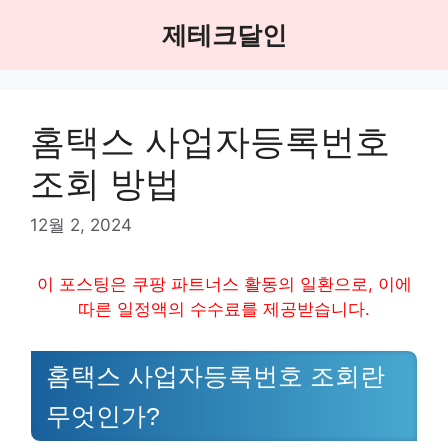
Skip
제테크달인
to
content
홈택스 사업자등록번호
조회 방법
12월 2, 2024
이 포스팅은 쿠팡 파트너스 활동의 일환으로, 이에
따른 일정액의 수수료를 제공받습니다.
홈택스 사업자등록번호 조회란
무엇인가?