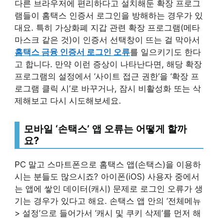
다른 브라우저에 편리하다고 설치해둔 확장 프로그
램들이 홈택스 인증서 로그인을 방해하는 경우가 있
대요. 특히 가상화폐 지갑 관련 확장 프로그램(메타
마스크 같은 것)이 인증서 선택창이 뜨는 걸 막아서
홈택스 금융 인증서 로그인 오류
를 일으키기도 한다
고 합니다. 만약 이런 증상이 나타난다면, 해당 확장
프로그램의 설정에서 ‘사이트 접근 권한’을 ‘확장 프
로그램 클릭 시’로 바꾸거나, 잠시 비활성화 또는 삭
제해보고 다시 시도해보세요.
모바일 ‘손택스’ 앱 오류는 어떻게 할까
요?
PC 말고 스마트폰으로 홈택스 앱(손택스)을 이용하
시는 분들도 많으시죠? 아이폰(iOS) 사용자 중에서
는 앱에 쌓인 데이터(캐시) 문제로 로그인 오류가 생
기는 경우가 있다고 해요. 손택스 앱 안의 ‘전체메뉴
> 설정’으로 들어가서 ‘캐시 및 쿠키 삭제’를 먼저 해