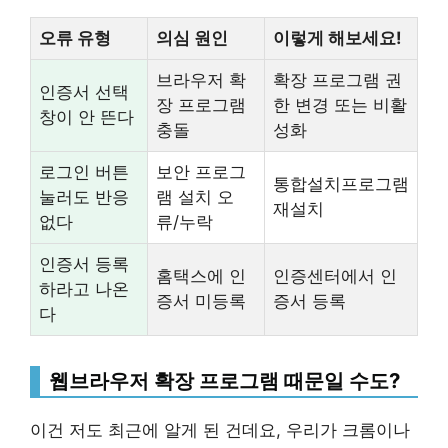
오류 유형
의심 원인
이렇게 해보세요!
브라우저 확
확장 프로그램 권
인증서 선택
장 프로그램
한 변경 또는 비활
창이 안 뜬다
충돌
성화
로그인 버튼
보안 프로그
통합설치프로그램
눌러도 반응
램 설치 오
재설치
없다
류/누락
인증서 등록
홈택스에 인
인증센터에서 인
하라고 나온
증서 미등록
증서 등록
다
웹브라우저 확장 프로그램 때문일 수도?
이건 저도 최근에 알게 된 건데요, 우리가 크롬이나