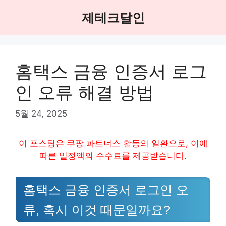
Skip
제테크달인
to
content
홈택스 금융 인증서 로그
인 오류 해결 방법
5월 24, 2025
이 포스팅은 쿠팡 파트너스 활동의 일환으로, 이에
따른 일정액의 수수료를 제공받습니다.
홈택스 금융 인증서 로그인 오
류, 혹시 이것 때문일까요?