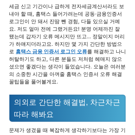
세금 신고 기간이나 급하게 전자세금계산서라도 보
내야 할 때, 홈택스 들어가려는데 공동·금융인증서
로그인이 안 돼서 진땀 뺀 경험, 다들 있으실 거예
요. 저도 얼마 전에 그랬거든요! 분명 어제까진 잘
됐는데 갑자기 오류 메시지만 뜨고… 정말이지 머리
가 하얘지더라고요. 하지만 몇 가지 간단한 방법으
로
홈택스 금융 인증서 로그인 오류
를 해결하고 나니
허탈하기도 하고, 다른 분들도 저처럼 헤매지 않으
셨으면 좋겠다는 생각이 들었습니다. 오늘은 여러분
의 소중한 시간을 아껴줄 홈택스 인증서 오류 해결
꿀팁들을 풀어볼게요.
의외로 간단한 해결법, 차근차근
따라 해봐요
문제가 생겼을 때 복잡하게 생각하기보다는 가장 기