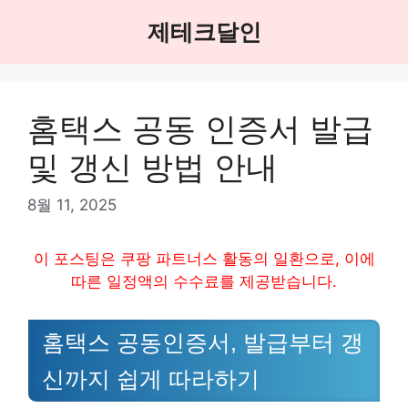
Skip
제테크달인
to
content
홈택스 공동 인증서 발급
및 갱신 방법 안내
8월 11, 2025
이 포스팅은 쿠팡 파트너스 활동의 일환으로, 이에
따른 일정액의 수수료를 제공받습니다.
홈택스 공동인증서, 발급부터 갱
신까지 쉽게 따라하기