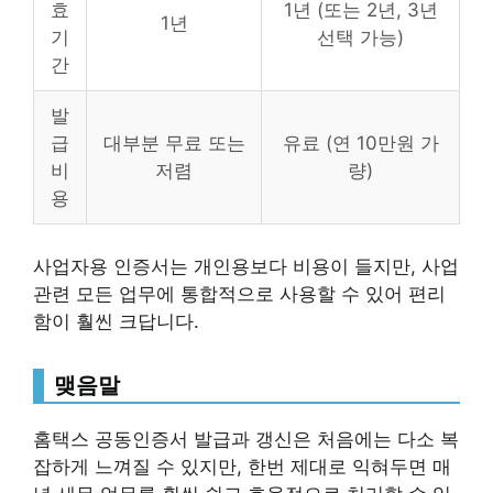
효
1년 (또는 2년, 3년
1년
기
선택 가능)
간
발
급
대부분 무료 또는
유료 (연 10만원 가
비
저렴
량)
용
사업자용 인증서는 개인용보다 비용이 들지만, 사업
관련 모든 업무에 통합적으로 사용할 수 있어 편리
함이 훨씬 크답니다.
맺음말
홈택스 공동인증서 발급과 갱신은 처음에는 다소 복
잡하게 느껴질 수 있지만, 한번 제대로 익혀두면 매