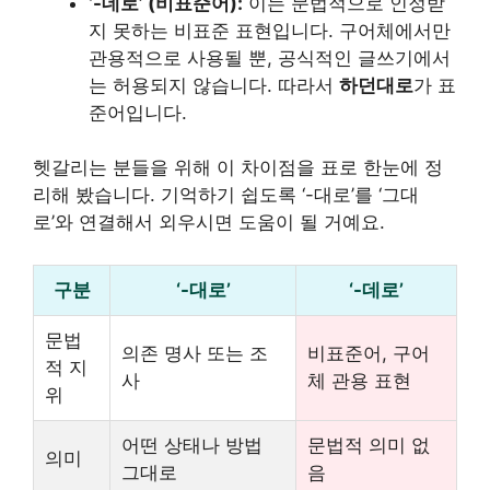
‘-데로’ (비표준어):
이는 문법적으로 인정받
지 못하는 비표준 표현입니다. 구어체에서만
관용적으로 사용될 뿐, 공식적인 글쓰기에서
는 허용되지 않습니다. 따라서
하던대로
가 표
준어입니다.
헷갈리는 분들을 위해 이 차이점을 표로 한눈에 정
리해 봤습니다. 기억하기 쉽도록 ‘-대로’를 ‘그대
로’와 연결해서 외우시면 도움이 될 거예요.
구분
‘-대로’
‘-데로’
문법
의존 명사 또는 조
비표준어, 구어
적 지
사
체 관용 표현
위
어떤 상태나 방법
문법적 의미 없
의미
그대로
음