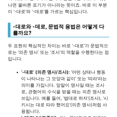
나면 올바른 표기가 아니라는 뜻이죠. 바로 이 부분
이 ‘-대로’와 ‘-데로’를 가르는 핵심입니다.
-대로와 -데로, 문법적 용법은 어떻게 다
를까요?
두 표현의 핵심적인 차이는 바로 ‘-대로’가 문법적으
로는 ‘의존 명사’ 또는 ‘조사’의 역할을 수행한다는 점
입니다.
‘-대로’ (의존 명사/조사):
‘어떤 상태나 행동
이 나타나는 그 모양과 같이’ 또는 ‘따라’라는
의미를 가집니다. 앞말이 명사일 때는 조사
로, 관형어의 수식을 받을 때는 의존 명사로
쓰입니다. 예를 들어, ‘법대로 하자’(조사), ‘시
키시는 대로 따라 했어요’(의존 명사)처럼 사
용됩니다.