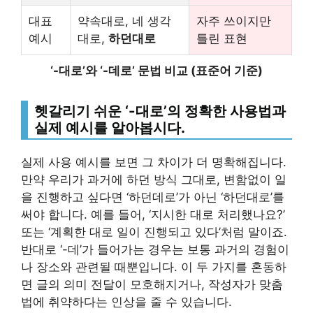
대표
약속대로, 네 생각
자주 쓰이지만
예시
대로,
하던대로
틀린 표현
‘-대로’와 ‘-데로’ 문법 비교 (표준어 기준)
헷갈리기 쉬운 ‘-대로’의 정확한 사용법과
실제 예시를 알아봅시다.
실제 사용 예시를 보면 그 차이가 더 명확해집니다.
만약 우리가 과거에 하던 방식 그대로, 변함없이 일
을 진행하고 싶다면 ‘하던데로’가 아닌 ‘하던대로’를
써야 합니다. 예를 들어, ‘지시한 대로 처리했나요?’
또는 ‘계획한 대로 일이 진행되고 있다’처럼 말이죠.
반대로 ‘-데’가 들어가는 경우는 보통 과거의 경험이
나 장소와 관련될 때뿐입니다. 이 두 가지를 혼동하
면 글의 의미 전달이 모호해지거나, 작성자가 맞춤
법에 취약하다는 인상을 줄 수 있습니다.