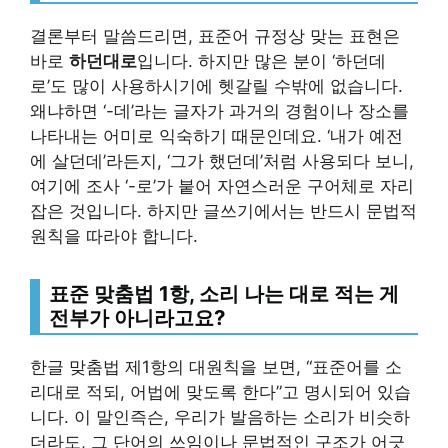
결론부터 말씀드리면, 표준어 규정상 맞는 표현은
바로
하던대로
입니다. 하지만 많은 분이 ‘하던데
로’도 많이 사용하시기에 헷갈릴 수밖에 없습니다.
왜냐하면 ‘-데’라는 글자가 과거의 경험이나 장소를
나타내는 어미로 익숙하기 때문인데요. ‘내가 예전
에 살던데’라든지, ‘그가 했던데’처럼 사용되다 보니,
여기에 조사 ‘-로’가 붙어 자연스러운 구어체로 자리
잡은 것입니다. 하지만 글쓰기에서는 반드시 문법적
원칙을 따라야 합니다.
표준 맞춤법 1항, 소리 나는 대로 적는 게
전부가 아니라고요?
한글 맞춤법 제1항의 대원칙을 보면, “표준어를 소
리대로 적되, 어법에 맞도록 한다”고 명시되어 있습
니다. 이 말인즉슨, 우리가 발음하는 소리가 비슷하
더라도, 그 단어의 쓰임이나 문법적인 구조가 어긋