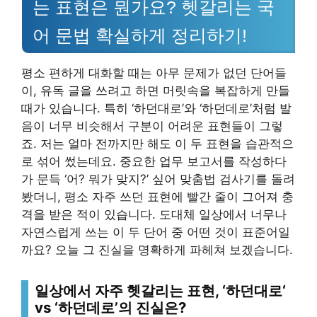
는 표현은 뭔가요? 헷갈리는 국
어 문법 확실하게 정리하기!
평소 편하게 대화할 때는 아무 문제가 없던 단어들
이, 유독 글을 쓰려고 하면 머릿속을 복잡하게 만들
때가 있습니다. 특히 ‘하던대로’와 ‘하던데로’처럼 발
음이 너무 비슷해서 구분이 어려운 표현들이 그렇
죠. 저는 얼마 전까지만 해도 이 두 표현을 습관적으
로 섞어 썼는데요. 중요한 업무 보고서를 작성하다
가 문득 ‘어? 뭐가 맞지?’ 싶어 맞춤법 검사기를 돌려
봤더니, 평소 자주 쓰던 표현에 빨간 줄이 그어져 충
격을 받은 적이 있습니다. 도대체 일상에서 너무나
자연스럽게 쓰는 이 두 단어 중 어떤 것이 표준어일
까요? 오늘 그 진실을 명확하게 파헤쳐 보겠습니다.
일상에서 자주 헷갈리는 표현, ‘
하던대로
‘
vs ‘하던데로’의 진실은?