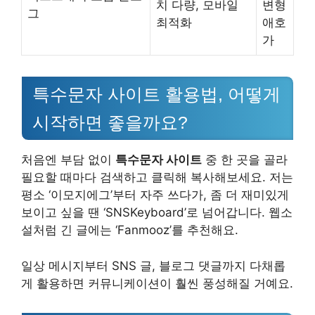
치 다량, 모바일
변형
그
최적화
애호
가
특수문자 사이트 활용법, 어떻게
시작하면 좋을까요?
처음엔 부담 없이
특수문자 사이트
중 한 곳을 골라
필요할 때마다 검색하고 클릭해 복사해보세요. 저는
평소 ‘이모지에그’부터 자주 쓰다가, 좀 더 재미있게
보이고 싶을 땐 ‘SNSKeyboard’로 넘어갑니다. 웹소
설처럼 긴 글에는 ‘Fanmooz’를 추천해요.
일상 메시지부터 SNS 글, 블로그 댓글까지 다채롭
게 활용하면 커뮤니케이션이 훨씬 풍성해질 거예요.