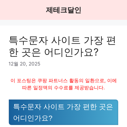
Skip
제테크달인
to
content
특수문자 사이트 가장 편
한 곳은 어디인가요?
12월 20, 2025
이 포스팅은 쿠팡 파트너스 활동의 일환으로, 이에
따른 일정액의 수수료를 제공받습니다.
특수문자 사이트 가장 편한 곳은
어디인가요?