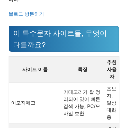
블로그 방문하기
이 특수문자 사이트들, 무엇이
다를까요?
추천
사이트 이름
특징
사용
자
초보
카테고리가 잘 정
자,
리되어 있어 빠른
이모지에그
일상
검색 가능, PC/모
대화
바일 호환
용