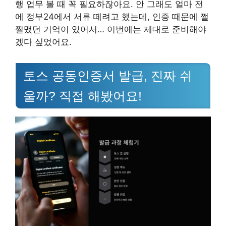
행 업무 볼 때 꼭 필요하잖아요. 안 그래도 얼마 전
에 정부24에서 서류 떼려고 했는데, 인증 때문에 쩔
쩔맸던 기억이 있어서… 이번에는 제대로 준비해야
겠다 싶었어요.
토스 공동인증서 발급, 진짜 쉬
울까? 직접 해봤어요!