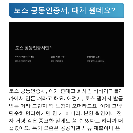
토스 공동인증서, 대체 뭔데요?
토스 공동인증서, 이거 핀테크 회사인 비바리퍼블리
카에서 만든 거라고 해요. 어쩐지, 토스 앱에서 발급
받는 거라 그런지 딱 느낌이 오더라고요. 이게 그냥
단순히 편리하기만 한 게 아니라, 본인 확인이나 전
자 서명 같은 중요한 일에도 쓸 수 있다고 하니까 더
끌렸어요. 특히 요즘은 공공기관 서류 제출이나 은