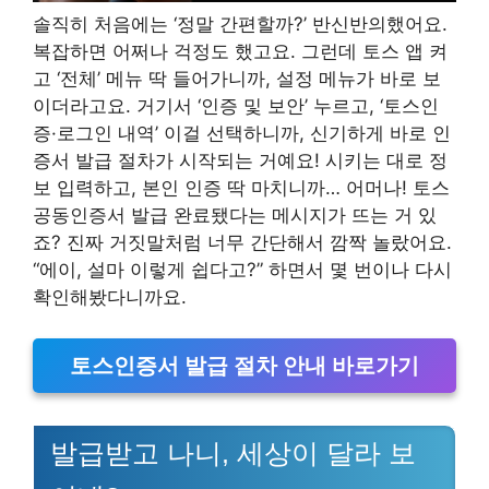
솔직히 처음에는 ‘정말 간편할까?’ 반신반의했어요.
복잡하면 어쩌나 걱정도 했고요. 그런데 토스 앱 켜
고 ‘전체’ 메뉴 딱 들어가니까, 설정 메뉴가 바로 보
이더라고요. 거기서 ‘인증 및 보안’ 누르고, ‘토스인
증·로그인 내역’ 이걸 선택하니까, 신기하게 바로 인
증서 발급 절차가 시작되는 거예요! 시키는 대로 정
보 입력하고, 본인 인증 딱 마치니까… 어머나! 토스
공동인증서 발급 완료됐다는 메시지가 뜨는 거 있
죠? 진짜 거짓말처럼 너무 간단해서 깜짝 놀랐어요.
“에이, 설마 이렇게 쉽다고?” 하면서 몇 번이나 다시
확인해봤다니까요.
토스인증서 발급 절차 안내 바로가기
발급받고 나니, 세상이 달라 보