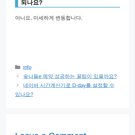
되나요?
아니요, 미세하게 변동합니다.
Categories
info
숲나들e 예약 성공하는 꿀팁이 있을까요?
네이버 시간계산기로 D-day를 설정할 수
있나요?