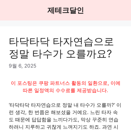
Skip
제테크달인
to
content
타닥타닥 타자연습으로
정말 타수가 오를까요?
9월 6, 2025
이 포스팅은 쿠팡 파트너스 활동의 일환으로, 이에
따른 일정액의 수수료를 제공받습니다.
‘타닥타닥 타자연습으로 정말 내 타수가 오를까?’ 이
런 생각, 한 번쯤은 해보셨을 거예요. 느린 타자 속
도 때문에 답답함을 느끼다가도, 막상 꾸준히 연습
하려니 지루하고 귀찮게 느껴지기도 하죠. 과연 시