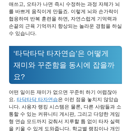
애쓰고, 오타가 나면 즉시 수정하는 과정 자체가 뇌
를 바쁘게 움직이게 만들죠. 이렇게 뇌와 손가락이
협응하며 반복 훈련을 하면, 자연스럽게 기억력과
손끝의 근육 기억까지 향상되는 놀라운 경험을 하실
수 있습니다.
‘타닥타닥 타자연습’은 어떻게
재미와 꾸준함을 동시에 잡을까
요?
어떤 일이든 재미가 없으면 꾸준히 하기 어렵잖아
요.
타닥타닥 타자연습
은 이런 점을 놓치지 않았습
니다. 사용자 랭킹 시스템은 물론, 다른 사람들과 소
통할 수 있는 커뮤니티 게시판, 그리고 다양한 게임
형 연습 모드까지 갖춰서 지루할 틈 없이 타자 실력
을 키울 수 있게 도와줍니다. 학교별 랭킹이나 개인