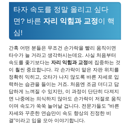
타자 속도를 정말 올리고 싶다
면? 바른
자리 익힘과 교정
이 핵
심!
간혹 어떤 분들은 무조건 손가락을 빨리 움직이면
타수가 늘 거라고 생각하시는데요. 사실 처음부터
속도를 좇기보다는
자리 익힘과 교정
에 집중하는 것
이 훨씬 중요합니다. 각 손가락이 맡은 자판 위치를
정확히 익히고, 오타가 나지 않도록 바른 자세로 입
력하는 습관을 들이는 거죠. 처음엔 조금 더디고 답
답하게 느껴질 수 있지만, 이 과정이 단단히 다져지
면 나중에는 의식하지 않아도 손가락이 저절로 움직
이며 속도가 쑥쑥 늘어날 겁니다. 전문가들도 “바른
자세와 꾸준한 연습만이 속도 향상의 진정한 비
결”이라고 입을 모아 이야기합니다.