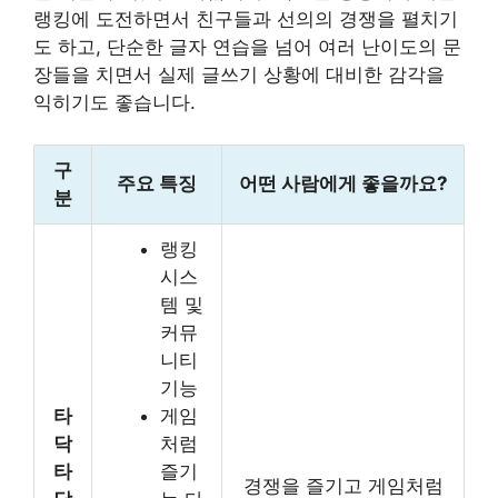
랭킹에 도전하면서 친구들과 선의의 경쟁을 펼치기
도 하고, 단순한 글자 연습을 넘어 여러 난이도의 문
장들을 치면서 실제 글쓰기 상황에 대비한 감각을
익히기도 좋습니다.
구
주요 특징
어떤 사람에게 좋을까요?
분
랭킹
시스
템 및
커뮤
니티
기능
타
게임
닥
처럼
타
즐기
경쟁을 즐기고 게임처럼