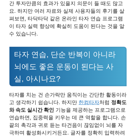
간 투자만큼의 효과가 있을지 의문이 들 때도 많고
요. 하지만 여러 자료와 실제 사용자들의 후기를 살
펴보면, 타닥타닥 같은 온라인 타자 연습 프로그램
이 타자 실력 향상에 확실히 도움이 된다는 것을 알
수 있습니다.
타자 연습, 단순 반복이 아니라
뇌에도 좋은 운동이 된다는 사
실, 아시나요?
타자를 치는 건 손가락만 움직이는 간단한 활동이라
고 생각하기 쉽습니다. 하지만
한컴타자
처럼
정확도
와 속도 실시간 확인
기능을 제공하는 프로그램으로
연습하면, 집중력을 키우는 데 큰 역할을 합니다. 손
끝의 촉각과 귀로 듣는 타건음이 끊임없이 뇌를 자
극하며 활성화시키거든요. 글자를 정확히 입력하려