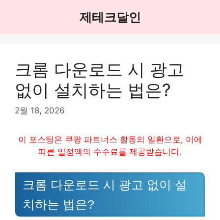
Skip
제테크달인
to
content
크롬 다운로드 시 광고
없이 설치하는 법은?
2월 18, 2026
이 포스팅은 쿠팡 파트너스 활동의 일환으로, 이에
따른 일정액의 수수료를 제공받습니다.
크롬 다운로드 시 광고 없이 설
치하는 법은?