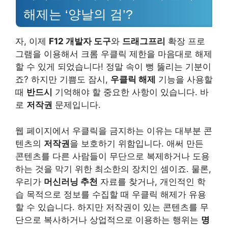
해제는 ‘양날의 검’?
자, 이제
F12 개발자 도구
와
드래그프리
확장 프로
그램을 이용해서 크롬 우클릭 제한을 마음대로 해제
할 수 있게 되었습니다! 정말 속이 뻥 뚫리는 기분이
죠? 하지만 기쁨도 잠시,
우클릭 해제
기능을 사용할
때
반드시
기억해야 할 중요한 사항이 있습니다. 바
로
저작권
문제입니다.
웹 페이지에서 우클릭을 금지하는 이유는 대부분 콘
텐츠의
저작권
을 보호하기 위함입니다. 애써 만든
콘텐츠를 다른 사람들이 무단으로 복제하거나 도용
하는 것을 막기 위한 최소한의 장치인 셈이죠. 물론,
우리가
머신러닝 추천
자료를 찾거나, 개인적인 학
습 목적으로 정보를 수집할 때 우클릭 해제가 유용
할 수 있습니다. 하지만 저작권이 있는 콘텐츠를 무
단으로 복사하거나 상업적으로 이용하는 행위는
명