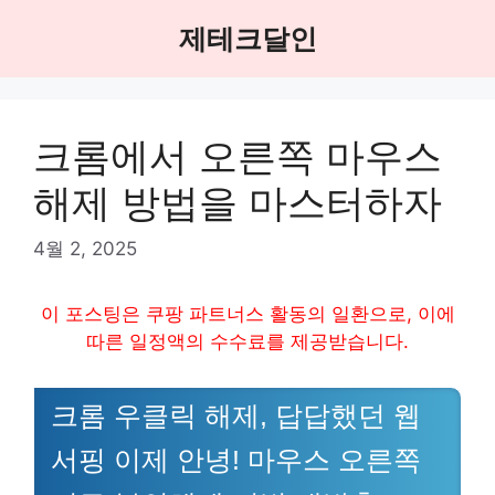
Skip
제테크달인
to
content
크롬에서 오른쪽 마우스
해제 방법을 마스터하자
4월 2, 2025
이 포스팅은 쿠팡 파트너스 활동의 일환으로, 이에
따른 일정액의 수수료를 제공받습니다.
크롬 우클릭 해제, 답답했던 웹
서핑 이제 안녕! 마우스 오른쪽