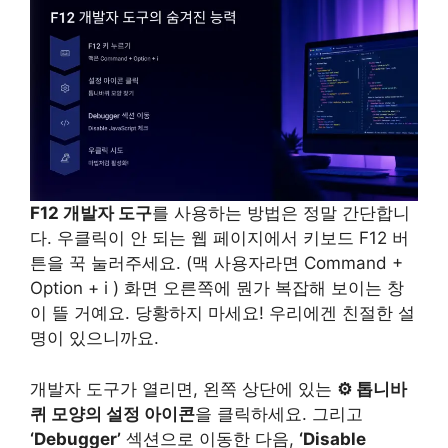
F12 개발자 도구
를 사용하는 방법은 정말 간단합니
다. 우클릭이 안 되는 웹 페이지에서 키보드 F12 버
튼을 꾹 눌러주세요. (맥 사용자라면 Command +
Option + i ) 화면 오른쪽에 뭔가 복잡해 보이는 창
이 뜰 거예요. 당황하지 마세요! 우리에겐 친절한 설
명이 있으니까요.
개발자 도구가 열리면, 왼쪽 상단에 있는
⚙️ 톱니바
퀴 모양의 설정 아이콘
을 클릭하세요. 그리고
‘Debugger’
섹션으로 이동한 다음,
‘Disable