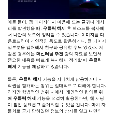
예를 들어, 웹 페이지에서 마음에 드는 글귀나 레시
피를 발견했을 때,
우클릭 해제
후 텍스트를 복사해
서 나만의 노트에 정리할 수 있습니다. 이미지를 다
운로드하여 개인적인 용도로 활용하거나, 웹 페이지
일부분을 캡처해서 친구와 공유할 수도 있겠죠. 저
같은 경우에는
머신러닝 추천
강의 자료를 보면서
중요한 내용을 빠르게 복사해서 정리할 때
우클릭
해제
기능을 애용하고 있습니다.
물론,
우클릭 해제
기능을 지나치게 남용하거나 저
작권을 침해하는 행위는 절대적으로 피해야 합니다.
하지만 합법적인 범위 내에서, 개인적인 편의를 위
해
우클릭 해제
기능을 적절히 활용한다면, 웹 서핑
이 훨씬 풍요롭고 즐거워질 수 있을 겁니다. 마치 자
물쇠로 굳게 닫혀있던 정보의 상자를 열고 나만의