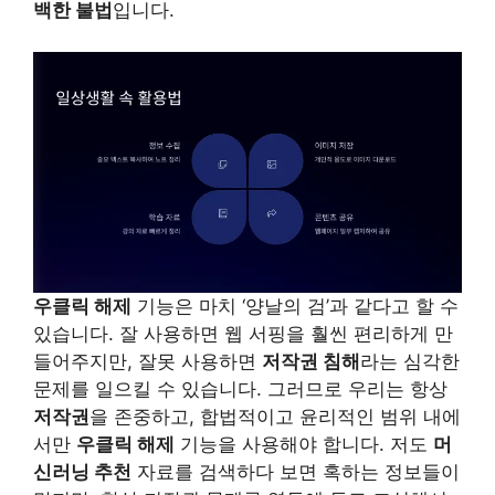
백한 불법
입니다.
우클릭 해제
기능은 마치 ‘양날의 검’과 같다고 할 수
있습니다. 잘 사용하면 웹 서핑을 훨씬 편리하게 만
들어주지만, 잘못 사용하면
저작권 침해
라는 심각한
문제를 일으킬 수 있습니다. 그러므로 우리는 항상
저작권
을 존중하고, 합법적이고 윤리적인 범위 내에
서만
우클릭 해제
기능을 사용해야 합니다. 저도
머
신러닝 추천
자료를 검색하다 보면 혹하는 정보들이