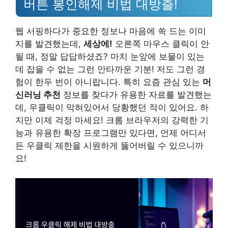
버튼 봉인해제 비법 대방출!
웹 서핑하다가 중요한 정보나 마음에 쏙 드는 이미
지를 발견했는데,
세상에!
오른쪽 마우스 클릭이 안
될 때, 정말 답답하셨죠? 마치 눈앞에 보물이 있는
데 잡을 수 없는 그런 안타까운 기분! 저도 그런 경
험이 한두 번이 아니랍니다. 특히 요즘 관심 있는
머
신러닝 추천
정보를 찾다가 유용한 자료를 발견했는
데, 우클릭이 막혀있어서 당황했던 적이 있어요. 하
지만 이제 걱정 마세요! 크롬 브라우저의 강력한 기
능과 유용한 확장 프로그램만 있다면, 언제 어디서
든 우클릭 제한을 시원하게 뚫어버릴 수 있으니까
요!