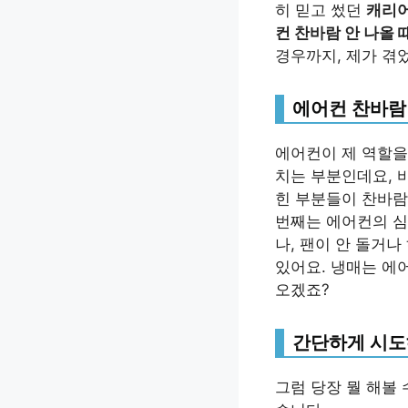
히 믿고 썼던
캐리어
컨 찬바람 안 나올 
경우까지, 제가 겪
에어컨 찬바람 
에어컨이 제 역할을
치는 부분인데요, 
힌 부분들이 찬바람
번째는 에어컨의 심
나, 팬이 안 돌거
있어요. 냉매는 에
오겠죠?
간단하게 시도
그럼 당장 뭘 해볼