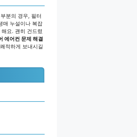
대부분의 경우, 필터
 냉매 누설이나 복잡
 해요. 괜히 건드렸
어 에어컨 문제 해결
 쾌적하게 보내시길