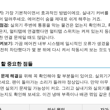
기:
가장 기본적이면서 효과적인 방법이에요. 실내기 커버를
어 말려주세요. 에어컨이 숨을 제대로 쉬게 해주는 거죠.
점검:
실외기 주변에 통풍을 막는 물건은 없는지 확인하고, 
은지, 멀티탭에 연결했다면 멀티탭 스위치는 켜져 있는지 등
한 연결 문제일 때도 많답니다.
켜보기:
가끔 에어컨 내부 시스템에 일시적인 오류가 생겼을 
완전히 차단했다가 몇 분 뒤에 다시 켜서 작동시켜 보는 것도
 할 중요한 점들
 문제 해결
을 위해 꼭 확인해야 할 부분들이 있어요. 실외기
보세요. 팬이 돌아가는 소리가 들려야 정상입니다. 만약 아무
면 실외기 문제일 가능성이 커요. 그리고 실내기와 실외기를
는지도 확인해 보세요. 이건 냉매 부족이나 배관 꺾임 같은 
황
의심 원인
자가