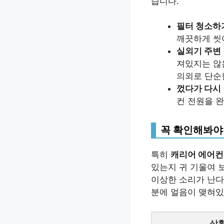
습니다.
필터 청소하
깨끗하게 씻
실외기 주변 
져있지는 않
의외로 단순
껐다가 다시 
컨 전원을 
꼭 확인해봐야
특히
캐리어 에어컨
있는지 귀 기울여 
이상한 소리가 난다
분에 얼음이 맺혀있
상