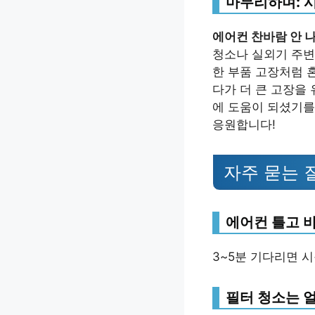
마무리하며: 
에어컨 찬바람 안 나
청소나 실외기 주변
한 부품 고장처럼 
다가 더 큰 고장을
에 도움이 되셨기를
응원합니다!
자주 묻는 
에어컨 틀고 바
3~5분 기다리면 
필터 청소는 