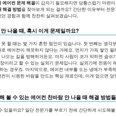
 에어컨 문제 해결
이 갑자기 필요해지면 당황스럽기 마련이
때 해결 방법
을 찾아보게 되는 걸까요? 간단한 이유부터 전
었던 경험과 함께 찬찬히 살펴보겠습니다.
안 나올 때
, 혹시 이게 문제일까요?
 못 할 때는 몇 가지 흔한 범인이 있습니다. 첫 번째는 생각
바로 에어컨이 깨끗하지 않다는 거예요. 먼지가 가득 쌓인 필
 나오는 길을 방해하거든요. 마치 사람이 코가 막히면 숨쉬기
장이라고 할 수 있는 실외기 문제입니다. 실외기에 전원이 
나 하는 경우죠. 마지막으로, 에어컨 내부를 도는 냉매가 부족
어컨이 시원한 바람을 만드는 핵심 재료인데, 이게 없으면 당
해 볼 수 있는
에어컨 찬바람 안 나올 때 해결 방법
들
 수 있을까요? 일단 전문가를 부르기 전에 간단하게 시도해볼