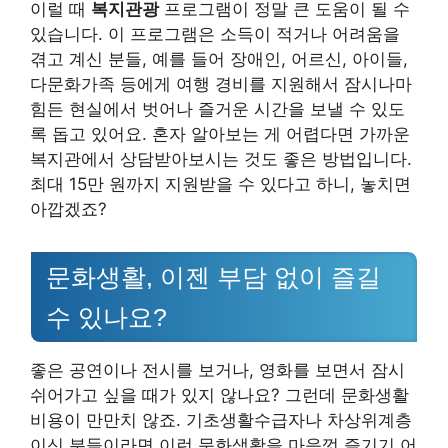
이럴 때
복지관광
프로그램이 정말 큰 도움이 될 수
있습니다. 이 프로그램은 소득이 적거나 어려움을
겪고 계신 분들, 예를 들어 장애인, 어르신, 아이들,
다문화가족 등에게 여행 경비를 지원해서 잠시나마
힘든 현실에서 벗어나 즐거운 시간을 보낼 수 있도
록 돕고 있어요. 혼자 알아보는 게 어렵다면 가까운
복지관에서 상담받아보시는 것도 좋은 방법입니다.
최대 15만 원까지 지원받을 수 있다고 하니, 놓치면
아깝겠죠?
문화생활, 이젠 부담 없이 즐길
수 있나요?
좋은 공연이나 전시를 보거나, 영화를 보면서 잠시
쉬어가고 싶을 때가 있지 않나요? 그런데 문화생활
비용이 만만치 않죠. 기초생활수급자나 차상위계층
이신 분들이라면 이런 문화생활을 마음껏 즐기기 어