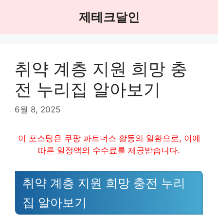
Skip
제테크달인
to
content
취약 계층 지원 희망 충
전 누리집 알아보기
6월 8, 2025
이 포스팅은 쿠팡 파트너스 활동의 일환으로, 이에
따른 일정액의 수수료를 제공받습니다.
취약 계층 지원 희망 충전 누리
집 알아보기