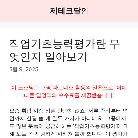
Skip
제테크달인
to
content
직업기초능력평가란 무
엇인지 알아보기
5월 9, 2025
이 포스팅은 쿠팡 파트너스 활동의 일환으로, 이에
따른 일정액의 수수료를 제공받습니다.
요즘 취업 시장 정말 만만치 않죠. 서류 준비부터 면
접까지 신경 쓸 게 한두 가지가 아니에요. 그중에서
도 많은 분들이 궁금해하는 ‘직업기초능력평가’에 대
해 오늘 속 시원하게 파헤쳐 볼까 합니다. 이 평가가