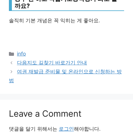
까요?
솔직히 기본 개념은 꼭 익히는 게 좋아요.
Categories
info
다음지도 길찾기 바로가기 안내
여권 재발급 준비물 및 온라인으로 신청하는 방
법
Leave a Comment
댓글을 달기 위해서는
로그인
해야합니다.