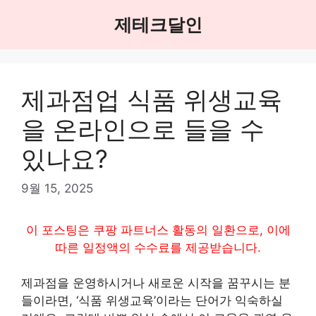
Skip
제테크달인
to
content
제과점업 식품 위생교육
을 온라인으로 들을 수
있나요?
9월 15, 2025
이 포스팅은 쿠팡 파트너스 활동의 일환으로, 이에
따른 일정액의 수수료를 제공받습니다.
제과점을 운영하시거나 새로운 시작을 꿈꾸시는 분
들이라면, ‘식품 위생교육’이라는 단어가 익숙하실