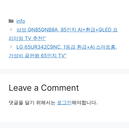
Categories
info
삼성 QN85QNB8A, 85인치 AI+환급+QLED 프
리미엄 TV 추천!”
LG 65UR342C9NC, 1등급 환급+AI 스마트홈,
가성비 끝판왕 65인치 TV”
Leave a Comment
댓글을 달기 위해서는
로그인
해야합니다.