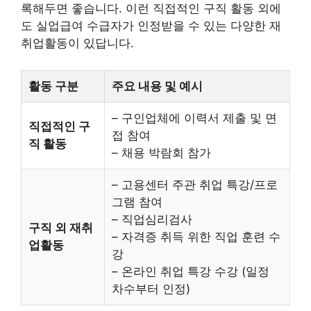
록해두면 좋습니다. 이런 직접적인 구직 활동 외에
도 실업급여 수급자가 인정받을 수 있는 다양한 재
취업활동이 있답니다.
활동 구분
주요 내용 및 예시
– 구인업체에 이력서 제출 및 면
직접적인 구
접 참여
직 활동
– 채용 박람회 참가
– 고용센터 주관 취업 특강/프로
그램 참여
– 직업심리검사
구직 외 재취
– 자격증 취득 위한 직업 훈련 수
업활동
강
– 온라인 취업 특강 수강 (일정
차수부터 인정)