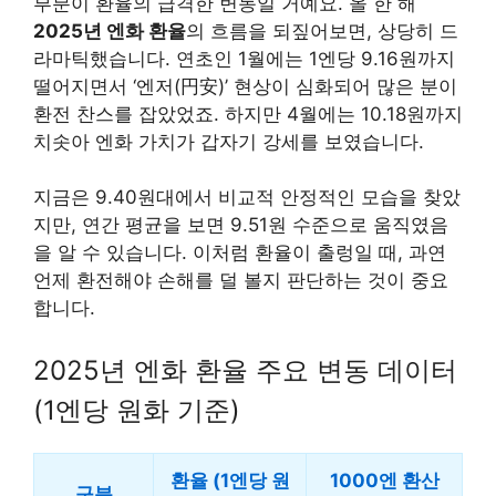
부분이 환율의 급격한 변동일 거예요. 올 한 해
2025년 엔화 환율
의 흐름을 되짚어보면, 상당히 드
라마틱했습니다. 연초인 1월에는 1엔당 9.16원까지
떨어지면서 ‘엔저(円安)’ 현상이 심화되어 많은 분이
환전 찬스를 잡았었죠. 하지만 4월에는 10.18원까지
치솟아 엔화 가치가 갑자기 강세를 보였습니다.
지금은 9.40원대에서 비교적 안정적인 모습을 찾았
지만, 연간 평균을 보면 9.51원 수준으로 움직였음
을 알 수 있습니다. 이처럼 환율이 출렁일 때, 과연
언제 환전해야 손해를 덜 볼지 판단하는 것이 중요
합니다.
2025년 엔화 환율 주요 변동 데이터
(1엔당 원화 기준)
환율 (1엔당 원
1000엔 환산
구분