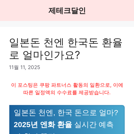
Skip
제테크달인
to
content
일본돈 천엔 한국돈 환율
로 얼마인가요?
11월 11, 2025
이 포스팅은 쿠팡 파트너스 활동의 일환으로, 이에
따른 일정액의 수수료를 제공받습니다.
일본돈 천엔, 한국 돈으로 얼마?
2025년 엔화 환율
실시간 예측