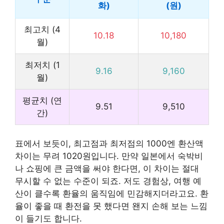
화)
(원)
최고치 (4
10.18
10,180
월)
최저치 (1
9.16
9,160
월)
평균치 (연
9.51
9,510
간)
표에서 보듯이, 최고점과 최저점의 1000엔 환산액
차이는 무려 1020원입니다. 만약 일본에서 숙박비
나 쇼핑에 큰 금액을 써야 한다면, 이 차이는 절대
무시할 수 없는 수준이 되죠. 저도 경험상, 여행 예
산이 클수록 환율의 움직임에 민감해지더라고요. 환
율이 좋을 때 환전을 못 했다면 왠지 손해 보는 느낌
이 들기도 합니다.