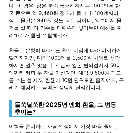
다. 이 경우, 많은 분이 궁금해하시는 1000엔은 한
국 돈으로 약 9,460원 정도가 됩니다. 100엔짜리
작은 물건은 946원 정도 되는 셈이니, 일본에서 물
건을 살 때 이 기준을 머릿속에 넣어두면 예산을 관
리하기가 훨씬 수월해지죠.
환율은 은행에 따라, 또 환전 시점에 따라 미세하게
달라지지만, 대략 1000엔을 9,500원 내외로 생각
하시면 얼추 맞습니다. 만약 일본 편의점에서 500
엔짜리 커피 두 잔을 마신다면, 대략 9,500원 정도
를 쓰는 셈이죠. 환율이 10원 단위로만 움직여도, 우
리가 체감하는 금액은 상당히 달라집니다.
들쑥날쑥한
2025년 엔화 환율
, 그 변동
추이는?
여행을 준비하는 사람 입장에서 가장 마음 졸이는