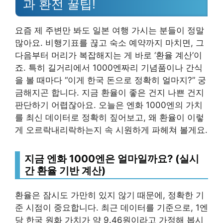
과 환전 꿀팁!
요즘 제 주변만 봐도 일본 여행 가시는 분들이 정말
많아요. 비행기표를 끊고 숙소 예약까지 마치면, 그
다음부터 머리가 복잡해지는 게 바로 ‘환율 계산’이
죠. 특히 길거리에서 1000엔짜리 기념품이나 간식
을 볼 때마다 “이게 한국 돈으로 정확히 얼마지?” 궁
금해지곤 합니다. 지금 환율이 좋은 건지 나쁜 건지
판단하기 어렵잖아요. 오늘은 엔화 1000엔의 가치
를 최신 데이터로 정확히 짚어보고, 왜 환율이 이렇
게 오르락내리락하는지 속 시원하게 파헤쳐 볼게요.
지금 엔화 1000엔은 얼마일까요? (실시
간 환율 기반 계산)
환율은 잠시도 가만히 있지 않기 때문에, 정확한 기
준 시점이 중요합니다. 최근 데이터를 기준으로, 1엔
당 한국 원화 가치가 약 9.46원이라고 가정해 봅시