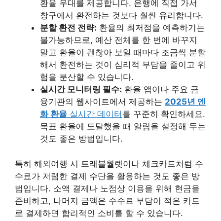
환율 우대를 제공합니다. 은행에 직접 가서
창구에서 환전하는 것보다 훨씬 유리합니다.
분할 환전 전략:
환율의 최저점을 예측하기는
불가능하므로, 예산 전체를 한 번에 바꾸지
말고 환율이 괜찮아 보일 때마다 조금씩 분할
해서 환전하는 것이 심리적 부담을 줄이고 위
험을 분산할 수 있습니다.
실시간 모니터링 필수:
환율 앱이나 주요 금
융기관의 웹사이트에서 제공하는
2025년 엔
화 환율
실시간 데이터
를 꾸준히 확인하세요.
목표 환율에 도달했을 때 알림을 설정해 두는
것도 좋은 방법입니다.
특히 해외여행 시 트래블월렛이나 체크카드처럼 수
수료가 저렴한 결제 수단을 활용하는 것도 좋은 방
법입니다. 소액 결제나 노점상 이용을 위해 현금을
준비하고, 나머지 금액은 수수료 부담이 적은 카드
로 결제하면 합리적인 소비를 할 수 있습니다.