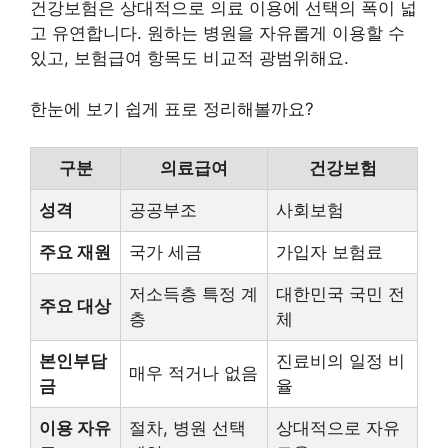
건강보험은 상대적으로 의료 이용에 선택의 폭이 넓
고 유연합니다. 원하는 병원을 자유롭게 이용할 수
있고, 보험급여 항목도 비교적 광범위해요.
한눈에 보기 쉽게 표로 정리해볼까요?
구분
의료급여
건강보험
성격
공공부조
사회보험
주요 재원
국가 세금
가입자 보험료
저소득층 특정 계
대한민국 국민 전
주요 대상
층
체
본인부담
진료비의 일정 비
매우 적거나 없음
금
율
이용 자유
절차, 병원 선택
상대적으로 자유