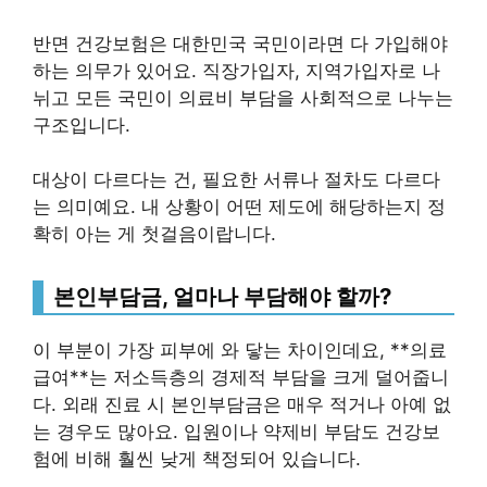
반면 건강보험은 대한민국 국민이라면 다 가입해야
하는 의무가 있어요. 직장가입자, 지역가입자로 나
뉘고 모든 국민이 의료비 부담을 사회적으로 나누는
구조입니다.
대상이 다르다는 건, 필요한 서류나 절차도 다르다
는 의미예요. 내 상황이 어떤 제도에 해당하는지 정
확히 아는 게 첫걸음이랍니다.
본인부담금, 얼마나 부담해야 할까?
이 부분이 가장 피부에 와 닿는 차이인데요, **의료
급여**는 저소득층의 경제적 부담을 크게 덜어줍니
다. 외래 진료 시 본인부담금은 매우 적거나 아예 없
는 경우도 많아요. 입원이나 약제비 부담도 건강보
험에 비해 훨씬 낮게 책정되어 있습니다.