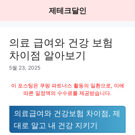
Skip
제테크달인
to
content
의료 급여와 건강 보험
차이점 알아보기
5월 23, 2025
이 포스팅은 쿠팡 파트너스 활동의 일환으로, 이에
따른 일정액의 수수료를 제공받습니다.
의료급여와 건강보험 차이점, 제
대로 알고 내 건강 지키기