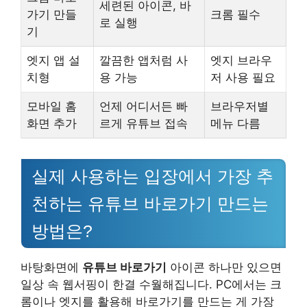
세련된 아이콘, 바
가기 만들
크롬 필수
로 실행
기
엣지 앱 설
깔끔한 앱처럼 사
엣지 브라우
치형
용 가능
저 사용 필요
모바일 홈
언제 어디서든 빠
브라우저별
화면 추가
르게 유튜브 접속
메뉴 다름
실제 사용하는 입장에서 가장 추
천하는 유튜브 바로가기 만드는
방법은?
바탕화면에
유튜브 바로가기
아이콘 하나만 있으면
일상 속 웹서핑이 한결 수월해집니다. PC에서는 크
롬이나 엣지를 활용해 바로가기를 만드는 게 가장