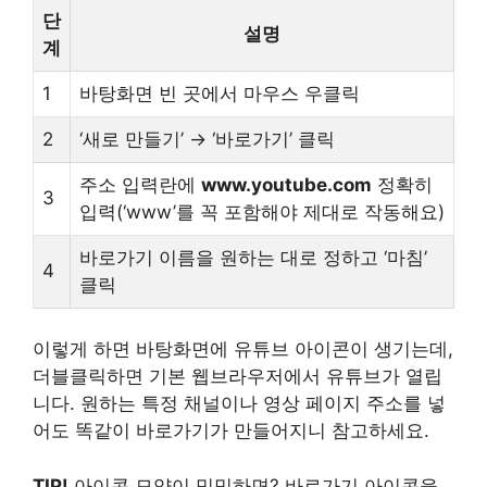
단
설명
계
1
바탕화면 빈 곳에서 마우스 우클릭
2
‘새로 만들기’ → ‘바로가기’ 클릭
주소 입력란에
www.youtube.com
정확히
3
입력(‘www’를 꼭 포함해야 제대로 작동해요)
바로가기 이름을 원하는 대로 정하고 ‘마침’
4
클릭
이렇게 하면 바탕화면에 유튜브 아이콘이 생기는데,
더블클릭하면 기본 웹브라우저에서 유튜브가 열립
니다. 원하는 특정 채널이나 영상 페이지 주소를 넣
어도 똑같이 바로가기가 만들어지니 참고하세요.
TIP!
아이콘 모양이 밋밋하면? 바로가기 아이콘을