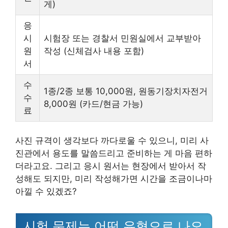
게)
응
시
시험장 또는 경찰서 민원실에서 교부받아
원
작성 (신체검사 내용 포함)
서
수
1종/2종 보통 10,000원, 원동기장치자전거
수
8,000원 (카드/현금 가능)
료
사진 규격이 생각보다 까다로울 수 있으니, 미리 사
진관에서 용도를 말씀드리고 준비하는 게 마음 편하
더라고요. 그리고 응시 원서는 현장에서 받아서 작
성해도 되지만, 미리 작성해가면 시간을 조금이나마
아낄 수 있겠죠?
시험 문제는 어떤 유형으로 나오