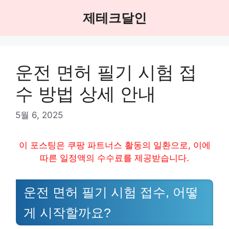
Skip
제테크달인
to
content
운전 면허 필기 시험 접
수 방법 상세 안내
5월 6, 2025
이 포스팅은 쿠팡 파트너스 활동의 일환으로, 이에
따른 일정액의 수수료를 제공받습니다.
운전 면허 필기 시험 접수, 어떻
게 시작할까요?