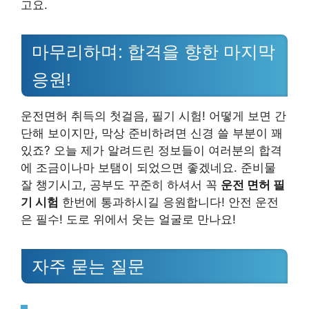
고요.
마무리하며: 합격을 향한 마지막
응원!
운전면허 취득의 첫걸음, 필기 시험! 어떻게 보면 간
단해 보이지만, 막상 준비하려면 신경 쓸 부분이 꽤
있죠? 오늘 제가 알려드린 정보들이 여러분의 합격
에 조금이나마 보탬이 되었으면 좋겠네요. 준비물
잘 챙기시고, 공부도 꾸준히 하셔서 꼭
운전 면허 필
기 시험
한번에 통과하시길 응원합니다! 안전 운전
은 필수! 도로 위에서 웃는 얼굴로 만나요!
자주 묻는 질문