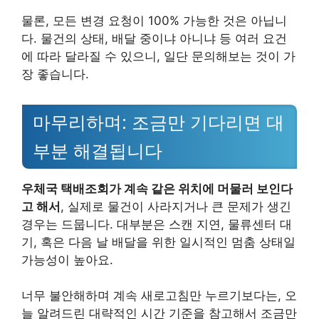
물론, 모든 변경 요청이 100% 가능한 것은 아닙니
다. 물건의 상태, 배달 중이냐 아니냐 등 여러 요건
에 따라 달라질 수 있으니, 일단 문의해보는 것이 가
장 좋습니다.
마무리하며: 조금만 기다리면 대
부분 해결됩니다
우체국 택배조회가 계속 같은 위치에 머물러 보인다
고 해서
, 실제로 물건이 사라지거나 큰 문제가 생긴
경우는 드뭅니다. 대부분은 스캔 지연, 물류센터 대
기, 혹은 다음 날 배달을 위한 일시적인 멈춤 상태일
가능성이 높아요.
너무 불안해하며 계속 새로고침만 누르기보다는, 오
늘 알려드린 대략적인 시간 기준을 참고해서 조금만