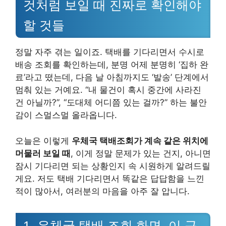
것처럼 보일 때 진짜로 확인해야
할 것들
정말 자주 겪는 일이죠. 택배를 기다리면서 수시로
배송 조회를 확인하는데, 분명 어제 분명히 ‘집하 완
료’라고 떴는데, 다음 날 아침까지도 ‘발송’ 단계에서
멈춰 있는 거예요. “내 물건이 혹시 중간에 사라진
건 아닐까?”, “도대체 어디쯤 있는 걸까?” 하는 불안
감이 스멀스멀 올라옵니다.
오늘은 이렇게
우체국 택배조회가 계속 같은 위치에
머물러 보일 때
, 이게 정말 문제가 있는 건지, 아니면
잠시 기다리면 되는 상황인지 속 시원하게 알려드릴
게요. 저도 택배 기다리면서 똑같은 답답함을 느낀
적이 많아서, 여러분의 마음을 아주 잘 압니다.
1. 우체국 택배 조회 화면, 이 구