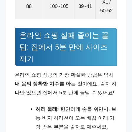
XL /
88
100~105
39~41
50-52
온라인 쇼핑 실패 줄이는 꿀
팁: 집에서 5분 만에 사이즈
재기
온라인 쇼핑 성공의 가장 확실한 방법은 역시
내 몸의 정확한 치수를 아는 것
이에요. 줄자 하
나만 있으면 집에서 5분 만에 끝낼 수 있어요!
허리 둘레:
편안하게 숨을 쉬면서, 보
통 바지 허리선이 오는 배꼽 아래 가
장 좁은 부분을 줄자로 재주세요.