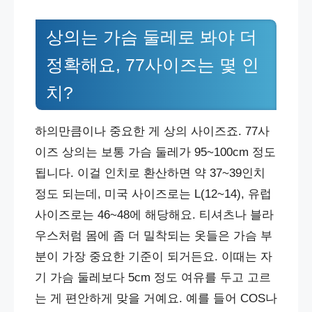
상의는 가슴 둘레로 봐야 더
정확해요, 77사이즈는 몇 인
치?
하의만큼이나 중요한 게 상의 사이즈죠. 77사
이즈 상의는 보통 가슴 둘레가 95~100cm 정도
됩니다. 이걸 인치로 환산하면 약 37~39인치
정도 되는데, 미국 사이즈로는 L(12~14), 유럽
사이즈로는 46~48에 해당해요. 티셔츠나 블라
우스처럼 몸에 좀 더 밀착되는 옷들은 가슴 부
분이 가장 중요한 기준이 되거든요. 이때는 자
기 가슴 둘레보다 5cm 정도 여유를 두고 고르
는 게 편안하게 맞을 거예요. 예를 들어 COS나