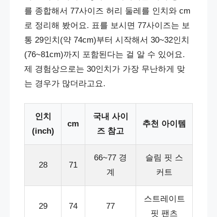
를 종합해서 77사이즈 허리 둘레를 인치와 cm
로 정리해 봤어요. 표를 보시면 77사이즈는 보
통 29인치(약 74cm)부터 시작해서 30~32인치
(76~81cm)까지 포함된다는 걸 알 수 있어요.
제 경험상으로는 30인치가 가장 무난하게 맞
는 경우가 많더라고요.
인치
국내 사이
cm
추천 아이템
(inch)
즈 참고
66~77 경
슬림 핏 스
28
71
계
커트
스트레이트
29
74
77
핏 팬츠