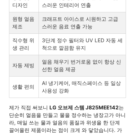
디자인
스러운 인테리어 연출
원형 얼음
크래프트 아이스로 시원하고 고급
제조
스러운 음료 연출 가능
직수형 위
3단계 정수 필터와 UV LED 자동 세
생 관리
척으로 깔끔함 유지
얼음 채우기 번거로움 없이 항상 신
자동 제빙
선한 얼음 제공
AI 냉기케어, 매직스페이스 등 일상
생활 편의
사용성 강화
제가 직접 써보니
LG 오브제 스템 J825MEE142
는
단순히 얼음을 만들고 물을 정수하는 냉장고가 아니
라, 매일 쓰는 물과 얼음의 품질과 위생을 한 단계
끌어올린 제품이라는 점이 크게 와 닿았습니다. 가