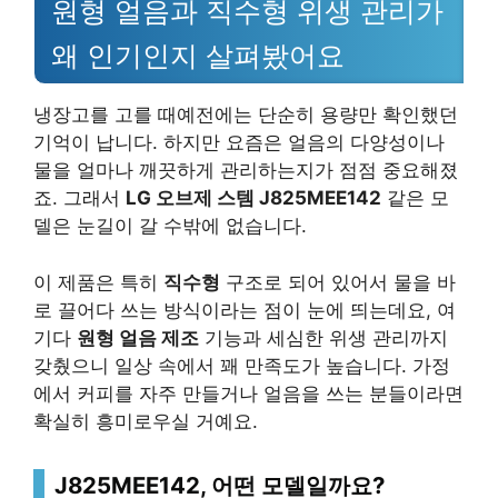
원형 얼음과 직수형 위생 관리가
왜 인기인지 살펴봤어요
냉장고를 고를 때예전에는 단순히 용량만 확인했던
기억이 납니다. 하지만 요즘은 얼음의 다양성이나
물을 얼마나 깨끗하게 관리하는지가 점점 중요해졌
죠. 그래서
LG 오브제 스템 J825MEE142
같은 모
델은 눈길이 갈 수밖에 없습니다.
이 제품은 특히
직수형
구조로 되어 있어서 물을 바
로 끌어다 쓰는 방식이라는 점이 눈에 띄는데요, 여
기다
원형 얼음 제조
기능과 세심한 위생 관리까지
갖췄으니 일상 속에서 꽤 만족도가 높습니다. 가정
에서 커피를 자주 만들거나 얼음을 쓰는 분들이라면
확실히 흥미로우실 거예요.
J825MEE142, 어떤 모델일까요?