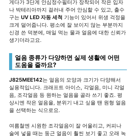
게다가 3단계 안심정수필터가 장착되어 작은 입자
나 박테리아까지 걸러내 주어 안심할 수 있고, 출수
구는
UV LED 자동 세척
기능이 있어서 위생 걱정을
크게 덜어줍니다. 평소에 잘 보이지 않는 부분까지
신경 쓴 덕분에, 매일 먹는 물과 얼음에 대한 신뢰가
생기더라고요.
얼음 종류가 다양하면 실제 생활에 어떤
도움을 줄까요?
J825MEE142
는 얼음의 모양과 크기가 다양해서
실용적입니다. 크래프트 아이스, 각얼음, 미니 각얼
음, 조각얼음 등 원하는 얼음을 골라 쓰기 좋죠. 평
상시엔 작은 얼음을, 분위기 내고 싶을 땐 원형 얼음
을 선택하는 식으로요.
여름철엔 시원한 조각얼음이 잘 어울리고, 커피나
술에 넣을 때는 둥근 얼음이 훨씬 보기 좋고 오래 녹