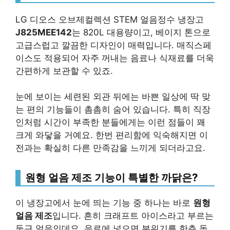
LG 디오스 오브제컬렉션 STEM 얼음정수 냉장고
J825MEE142
는 820L 대용량이고, 베이지 톤으로
고급스럽고 깔끔한 디자인이 매력입니다. 매직스페
이스도 적용되어 자주 꺼내는 음료나 식재료를 더욱
간편하게 보관할 수 있죠.
눈에 보이는 세련된 외관 뒤에는 바쁜 일상에 딱 맞
는 편의 기능들이 촘촘히 숨어 있습니다. 특히 직장
인처럼 시간이 부족한 분들에게는 이런 점들이 꽤
크게 와닿을 거예요. 한번 편리함에 익숙해지면 이
전과는 확실히 다른 만족감을 느끼게 되더라고요.
원형 얼음 제조 기능이 특별한 까닭은?
이 냉장고에서 눈에 띄는 기능 중 하나는 바로
원형
얼음 제조
입니다. 흔히 크래프트 아이스라고 부르는
둥근 얼음인데요, 음료에 넣으면 분위기를 한층 돋