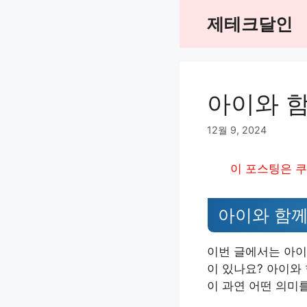
Skip
제테크달인
to
content
아이와 
12월 9, 2024
이 포스팅은 쿠
아이와 함께
이번 글에서는 아이
이 있나요? 아이와
이 과연 어떤 의미