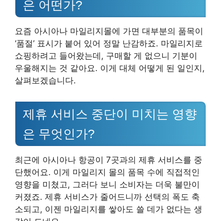
은 어떤가?
요즘 아시아나 마일리지몰에 가면 대부분의 품목이
‘품절’ 표시가 붙어 있어 정말 난감하죠. 마일리지로
쇼핑하려고 들어왔는데, 구매할 게 없으니 기분이
우울해지는 것 같아요. 이게 대체 어떻게 된 일인지,
살펴보겠습니다.
제휴 서비스 중단이 미치는 영향
은 무엇인가?
최근에 아시아나 항공이 7곳과의 제휴 서비스를 중
단했어요. 이게 마일리지 몰의 품목 수에 직접적인
영향을 미쳤고, 그러다 보니 소비자는 더욱 불만이
커졌죠. 제휴 서비스가 줄어드니까 선택의 폭도 축
소되고, 이젠 마일리지를 쌓아도 쓸 데가 없다는 생