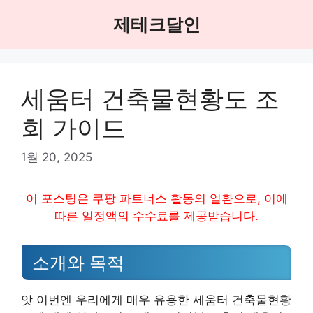
Skip
제테크달인
to
content
세움터 건축물현황도 조
회 가이드
1월 20, 2025
이 포스팅은 쿠팡 파트너스 활동의 일환으로, 이에
따른 일정액의 수수료를 제공받습니다.
소개와 목적
앗 이번엔 우리에게 매우 유용한 세움터 건축물현황