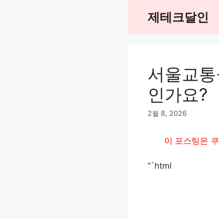
Skip
제테크달인
to
content
서울교통
인가요?
2월 8, 2026
이 포스팅은 쿠
“`html