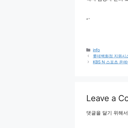
“`
Categories
info
롯데백화점 지원시스
KBS N 스포츠 온
Leave a 
댓글을 달기 위해