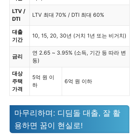
LTV /
LTV 최대 70% / DTI 최대 60%
DTI
대출
10, 15, 20, 30년 (거치 1년 또는 비거치)
기간
연 2.65 ~ 3.95% (소득, 기간 등 따라 변
금리
동)
대상
5억 원 이
주택
6억 원 이하
하
가격
마무리하며: 디딤돌 대출, 잘 활
용하면 꿈이 현실로!