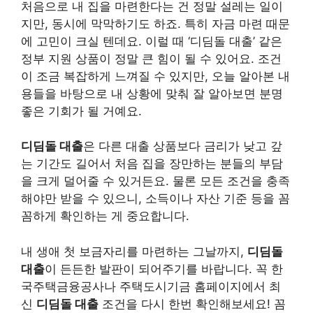
처음으로 내 집을 마련한다는 건 정말 설레는 일이
지만, 동시에 막막하기도 하죠. 특히 자금 마련 때문
에 고민이 크실 텐데요. 이럴 때 ‘디딤돌 대출’ 같은
정부 지원 상품이 정말 큰 힘이 될 수 있어요. 조건
이 조금 복잡하게 느껴질 수 있지만, 오늘 알아본 내
용들을 바탕으로 내 상황에 맞춰 잘 알아보면 분명
좋은 기회가 될 거예요.
디딤돌 대출
은 다른 대출 상품보다 금리가 낮고 갚
는 기간도 길어서 처음 집을 장만하는 분들의 부담
을 크게 덜어줄 수 있거든요. 물론 모든 조건을 충족
해야만 받을 수 있으니, 소득이나 자산 기준 등을 꼼
꼼하게 확인하는 게 중요합니다.
내 생애 첫 보금자리를 마련하는 그날까지,
디딤돌
대출
이 든든한 발판이 되어주기를 바랍니다. 꼭 한
국주택금융공사나 주택도시기금 홈페이지에서 최
신
디딤돌 대출
조건을 다시 한번 확인해보세요! 꼼