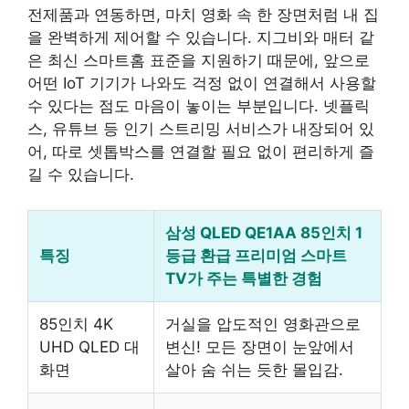
전제품과 연동하면, 마치 영화 속 한 장면처럼 내 집
을 완벽하게 제어할 수 있습니다. 지그비와 매터 같
은 최신 스마트홈 표준을 지원하기 때문에, 앞으로
어떤 IoT 기기가 나와도 걱정 없이 연결해서 사용할
수 있다는 점도 마음이 놓이는 부분입니다. 넷플릭
스, 유튜브 등 인기 스트리밍 서비스가 내장되어 있
어, 따로 셋톱박스를 연결할 필요 없이 편리하게 즐
길 수 있습니다.
삼성 QLED QE1AA 85인치 1
특징
등급 환급 프리미엄 스마트
TV
가 주는 특별한 경험
85인치 4K
거실을 압도적인 영화관으로
UHD QLED 대
변신! 모든 장면이 눈앞에서
화면
살아 숨 쉬는 듯한 몰입감.