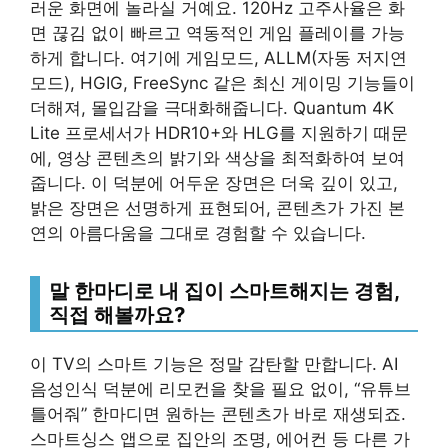
러운 화면에 놀라실 거예요. 120Hz 고주사율은 화
면 끊김 없이 빠르고 역동적인 게임 플레이를 가능
하게 합니다. 여기에 게임모드, ALLM(자동 저지연
모드), HGIG, FreeSync 같은 최신 게이밍 기능들이
더해져, 몰입감을 극대화해줍니다. Quantum 4K
Lite 프로세서가 HDR10+와 HLG를 지원하기 때문
에, 영상 콘텐츠의 밝기와 색상을 최적화하여 보여
줍니다. 이 덕분에 어두운 장면은 더욱 깊이 있고,
밝은 장면은 선명하게 표현되어, 콘텐츠가 가진 본
연의 아름다움을 그대로 경험할 수 있습니다.
말 한마디로 내 집이 스마트해지는 경험,
직접 해볼까요?
이 TV의 스마트 기능은 정말 감탄할 만합니다. AI
음성인식 덕분에 리모컨을 찾을 필요 없이, “유튜브
틀어줘” 한마디면 원하는 콘텐츠가 바로 재생되죠.
스마트싱스 앱으로 집안의 조명, 에어컨 등 다른 가