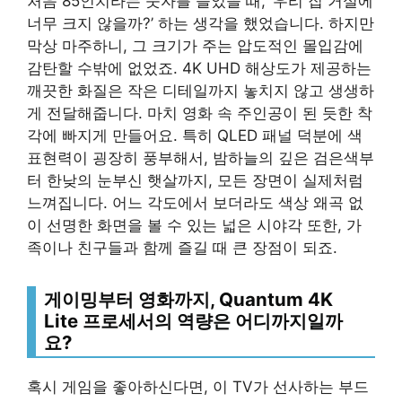
처음 85인치라는 숫자를 들었을 때, ‘우리 집 거실에
너무 크지 않을까?’ 하는 생각을 했었습니다. 하지만
막상 마주하니, 그 크기가 주는 압도적인 몰입감에
감탄할 수밖에 없었죠. 4K UHD 해상도가 제공하는
깨끗한 화질은 작은 디테일까지 놓치지 않고 생생하
게 전달해줍니다. 마치 영화 속 주인공이 된 듯한 착
각에 빠지게 만들어요. 특히 QLED 패널 덕분에 색
표현력이 굉장히 풍부해서, 밤하늘의 깊은 검은색부
터 한낮의 눈부신 햇살까지, 모든 장면이 실제처럼
느껴집니다. 어느 각도에서 보더라도 색상 왜곡 없
이 선명한 화면을 볼 수 있는 넓은 시야각 또한, 가
족이나 친구들과 함께 즐길 때 큰 장점이 되죠.
게이밍부터 영화까지, Quantum 4K
Lite 프로세서의 역량은 어디까지일까
요?
혹시 게임을 좋아하신다면, 이 TV가 선사하는 부드