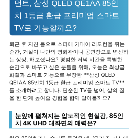
먼트, 삼성 QLED QE1AA 85인
치 1등급 환급 프리미엄 스마트
TV로 가능할까요?
퇴근 후 지친 몸으로 소파에 기대어 리모컨을 쥐는
순간, 거실이 나만의 영화관이나 공연장으로 변신하
는 상상, 해보셨나요? 평범한 저녁 시간을 특별한
순간으로 바꾸고 싶은 분들을 위해, 오늘은 최상급
화질과 스마트 기능으로 무장한 **삼성 QLED
QE1AA 85인치 1등급 환급 프리미엄 스마트 TV**
를 소개하려고 합니다. 단순한 TV를 넘어, 삶의 질
을 한 단계 높여줄 경험을 함께 알아볼까요?
눈앞에 펼쳐지는 압도적인 현실감, 85인
치 4K UHD 대화면의 매력은?