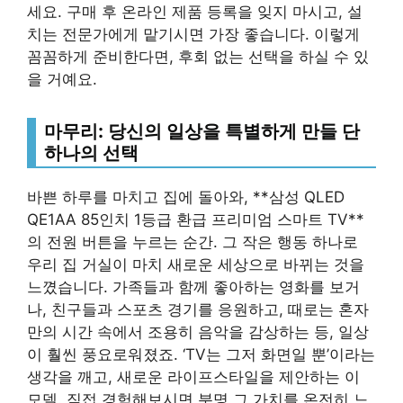
세요. 구매 후 온라인 제품 등록을 잊지 마시고, 설
치는 전문가에게 맡기시면 가장 좋습니다. 이렇게
꼼꼼하게 준비한다면, 후회 없는 선택을 하실 수 있
을 거예요.
마무리: 당신의 일상을 특별하게 만들 단
하나의 선택
바쁜 하루를 마치고 집에 돌아와, **삼성 QLED
QE1AA 85인치 1등급 환급 프리미엄 스마트 TV**
의 전원 버튼을 누르는 순간. 그 작은 행동 하나로
우리 집 거실이 마치 새로운 세상으로 바뀌는 것을
느꼈습니다. 가족들과 함께 좋아하는 영화를 보거
나, 친구들과 스포츠 경기를 응원하고, 때로는 혼자
만의 시간 속에서 조용히 음악을 감상하는 등, 일상
이 훨씬 풍요로워졌죠. ‘TV는 그저 화면일 뿐’이라는
생각을 깨고, 새로운 라이프스타일을 제안하는 이
모델. 직접 경험해보시면 분명 그 가치를 온전히 느