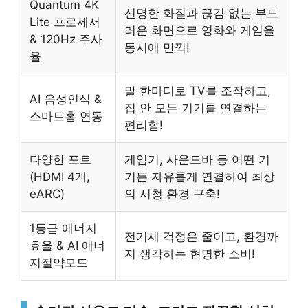
Quantum 4K
선명한 화질과 끊김 없는 부드
Lite 프로세서
러운 화면으로 영화와 게임을
& 120Hz 주사
동시에 만끽!
율
말 한마디로 TV를 조작하고,
AI 음성인식 &
집 안 모든 기기를 연결하는
스마트홈 연동
편리함!
다양한 포트
게임기, 사운드바 등 어떤 기
(HDMI 4개,
기든 자유롭게 연결하여 최상
eARC)
의 시청 환경 구축!
1등급 에너지
전기세 걱정은 줄이고, 환경까
효율 & AI 에너
지 생각하는 현명한 소비!
지절약모드