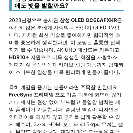
에도 빛을 발할까요?
2023년형으로 출시된
삼성 QLED QC66AFXKR
은
여전히 많은 분에게 사랑받는 85인치 QLED TV입
니다. 저처럼 최신 기술을 좋아하지만 합리적인 소
비를 중요하게 생각한다면, 이 모델은 훌륭한 선택
지가 될 수 있습니다. 4K UHD 해상도는 기본이고,
HDR10+
지원으로 더욱 생생한 화질을 자랑하죠.
게다가 AI 음성인식과 라이브 채팅 기능까지 탑재되
어 스마트한 일상을 더욱 편리하게 만들어 줍니다.
특히 게임을 즐기는 분들이라면 주목할 만한데요.
FreeSync 프리미엄 프로
기술 덕분에 화면이 끊기
거나 깨지는 현상 없이 부드럽고 몰입감 넘치는 게
임 플레이가 가능합니다. 슬림핏 벽걸이 디자인은
인테리어를 해치지 않고 공간을 넓게 활용할 수 있
게 해주며, 3개의 HDMI 포트와 41.5kg의 무게는 설
치 부담도 덜어줍니다. 게다가 10% 으뜸효율 환급