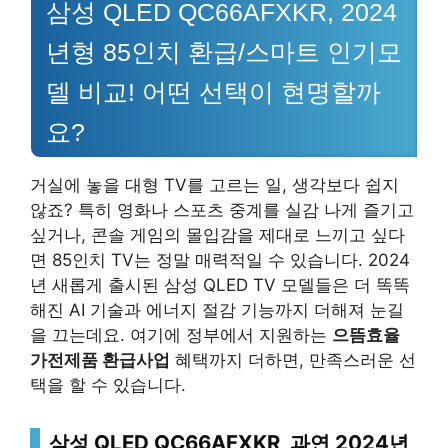
삼성 QLED QC66AFXKR, 2024
년형 85인치 환급/스마트 인기모
델 비교! 어떤 선택이 현명할까
요?
거실에 놓을 대형 TV를 고르는 일, 생각보다 쉽지
않죠? 특히 영화나 스포츠 중계를 실감 나게 즐기고
싶거나, 콘솔 게임의 몰입감을 제대로 느끼고 싶다
면 85인치 TV는 정말 매력적일 수 있습니다. 2024
년 새롭게 출시된 삼성 QLED TV 모델들은 더 똑똑
해진 AI 기술과 에너지 절감 기능까지 더해져 눈길
을 끄는데요. 여기에 정부에서 지원하는
으뜸효율
가전제품 환급사업
혜택까지 더하면, 만족스러운 선
택을 할 수 있습니다.
삼성 QLED QC66AFXKR
, 과연 2024년