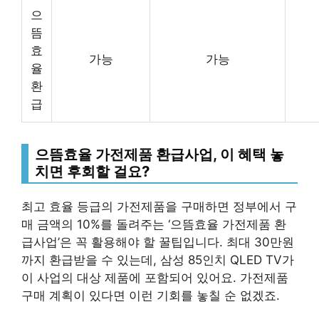
으
뜸
효
가능
가능
율
환
급
으뜸효율 가전제품 환급사업, 이 혜택 놓
치면 후회할 걸요?
최고 효율 등급의 가전제품을 구매하면 정부에서 구
매 금액의 10%를 돌려주는 ‘으뜸효율 가전제품 환
급사업’은 꼭 활용해야 할 꿀팁입니다. 최대 30만원
까지 환급받을 수 있는데, 삼성 85인치 QLED TV가
이 사업의 대상 제품에 포함되어 있어요. 가전제품
구매 계획이 있다면 이런 기회를 놓칠 순 없겠죠.