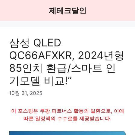
Skip
제테크달인
to
content
삼성 QLED
QC66AFXKR, 2024년형
85인치 환급/스마트 인
기모델 비교!”
10월 31, 2025
이 포스팅은 쿠팡 파트너스 활동의 일환으로, 이에
따른 일정액의 수수료를 제공받습니다.