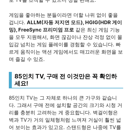
로 TV를 조작할 수 있으니 정말 편해요.
게임을 좋아하는 분들이라면 더할 나위 없이 좋을
겁니다.
ALLM(자동 저지연 모드), HGIG(HDR 게이
밍), FreeSync 프리미엄 프로
같은 최신 게임 기능
을 모두 지원해서, 화면 끊김이나 잔상 걱정 없이 몰
입감 넘치는 게임 플레이를 경험할 수 있습니다. 빠
르게 움직이는 액션 게임에서도 매끄러운 화면을 보
며 즐길 수 있죠.
85인치 TV, 구매 전 이것만은 꼭 확인하
세요!
85인치 TV는 그 자체로 하나의 큰 가구와 같습니
다. 그래서 구매 전에 설치할 공간의 크기와 시청 거
리를 충분히 고려하는 게 중요합니다. 벽걸이형은
벽과 TV가 거의 일체형처럼 느껴져 거실이 훨씬 넓
어 보이는 효과가 있고요. 스탠드형은 나중에 TV를