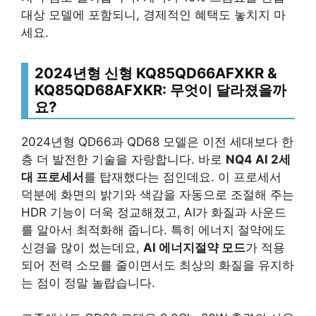
대상 모델에 포함되니, 경제적인 혜택도 놓치지 마
세요.
2024년형 신형 KQ85QD66AFXKR &
KQ85QD68AFXKR: 무엇이 달라졌을까
요?
2024년형 QD66과 QD68 모델은 이전 세대보다 한
층 더 발전한 기술을 자랑합니다. 바로
NQ4 AI 2세
대 프로세서
를 탑재했다는 점인데요. 이 프로세서
덕분에 화면의 밝기와 색감을 자동으로 조절해 주는
HDR 기능이 더욱 정교해졌고, AI가 화질과 사운드
를 알아서 최적화해 줍니다. 특히 에너지 절약에도
신경을 많이 썼는데요,
AI 에너지절약 모드
가 적용
되어 전력 소모를 줄이면서도 최상의 화질을 유지하
는 점이 정말 놀랍습니다.