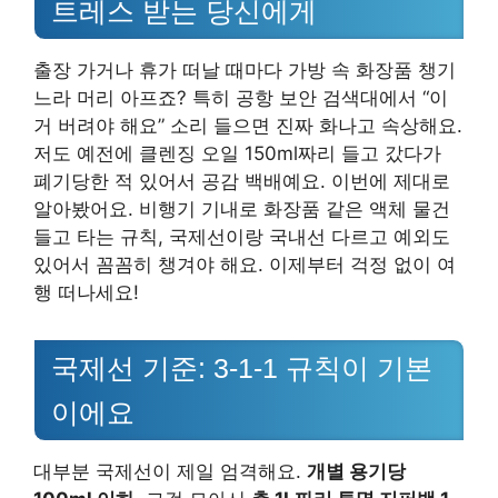
트레스 받는 당신에게
출장 가거나 휴가 떠날 때마다 가방 속 화장품 챙기
느라 머리 아프죠? 특히 공항 보안 검색대에서 “이
거 버려야 해요” 소리 들으면 진짜 화나고 속상해요.
저도 예전에 클렌징 오일 150ml짜리 들고 갔다가
폐기당한 적 있어서 공감 백배예요. 이번에 제대로
알아봤어요. 비행기 기내로 화장품 같은 액체 물건
들고 타는 규칙, 국제선이랑 국내선 다르고 예외도
있어서 꼼꼼히 챙겨야 해요. 이제부터 걱정 없이 여
행 떠나세요!
국제선 기준: 3-1-1 규칙이 기본
이에요
대부분 국제선이 제일 엄격해요.
개별 용기당