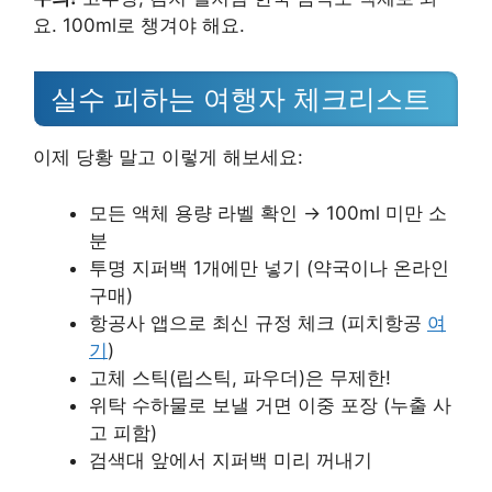
요. 100ml로 챙겨야 해요.
실수 피하는 여행자 체크리스트
이제 당황 말고 이렇게 해보세요:
모든 액체 용량 라벨 확인 → 100ml 미만 소
분
투명 지퍼백 1개에만 넣기 (약국이나 온라인
구매)
항공사 앱으로 최신 규정 체크 (피치항공
여
기
)
고체 스틱(립스틱, 파우더)은 무제한!
위탁 수하물로 보낼 거면 이중 포장 (누출 사
고 피함)
검색대 앞에서 지퍼백 미리 꺼내기