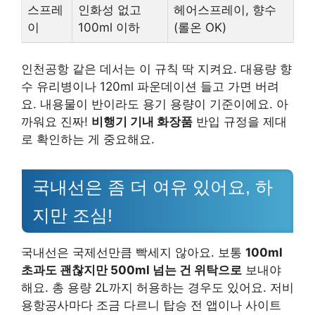
스프레
인화성 없고
헤어스프레이, 향수
이
100ml 이하
(롤온 OK)
인천공항 같은 데서는 이 규칙 딱 지켜요. 대용량 향
수 유리병이나 120ml 파운데이션 들고 가면 버려
요. 내용물이 반이라도 용기 용량이 기준이에요. 아
까워요 진짜!
비행기 기내 화장품
반입 규정을 제대
로 확인하는 게 중요해요.
국내선은 좀 더 여유 있어요, 하
지만 조심!
국내선은 국제선만큼 빡세지 않아요. 보통
100ml
초과도 괜찮지만 500ml 넘는 건 위탁으로
보내야
해요. 총 용량 2L까지 허용하는 경우도 있어요. 저비
용항공사마다 조금 다르니 탑승 전 앱이나 사이트