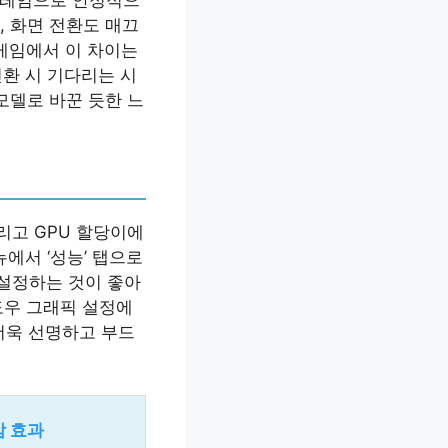
, 화면 전환도 매끄
 게임에서 이 차이는
전환 시 기다리는 시
모델로 바꾼 듯한 느
리고 GPU 할당이에
뉴에서 ‘성능’ 탭으로
 설정하는 것이 좋아
윈도우 그래픽 설정에
더욱 선명하고 부드
감 효과