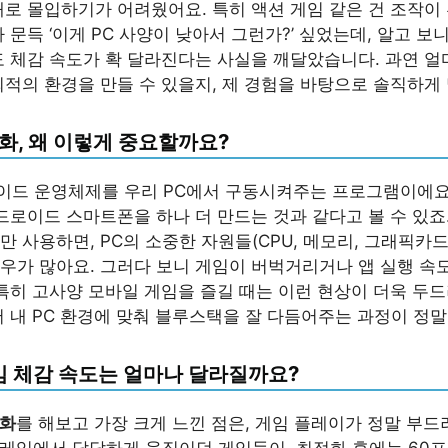
대로 몰입하기가 어려웠어요. 특히 액션 게임 같은 건 조작
 문득 ‘이게 PC 사양이 낮아서 그런가?’ 싶었는데, 알고 보
도 체감 속도가 확 달라진다는 사실을 깨달았습니다. 과연 얼
최적의 환경을 만들 수 있을지, 제 경험을 바탕으로 솔직하게
화, 왜 이렇게 중요할까요?
드 운영체제를 우리 PC에서 구동시켜주는 프로그램이에요.
안드로이드 스마트폰을 하나 더 만드는 것과 같다고 볼 수 있죠
 사용하면, PC의 소중한 자원들(CPU, 메모리, 그래픽카
우가 많아요. 그러다 보니 게임이 버벅거리거나 앱 실행 속
 특히 고사양 모바일 게임을 즐길 때는 이런 현상이 더욱 두
서 내 PC 환경에 맞춰 블루스택을 잘 다듬어주는 과정이 정말
임 체감 속도는 얼마나 달라질까요?
적화
를 해보고 가장 크게 느낀 점은, 게임 플레이가 정말 부
프레임에서 답답하게 움직이던 게임들이, 최적화 후에는 60