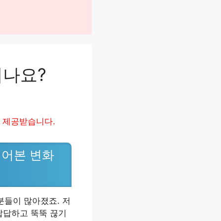
지나요?
 제공받습니다.
겪어본 변화
분들이 많아졌죠. 저
답답하고 뚝뚝 끊기