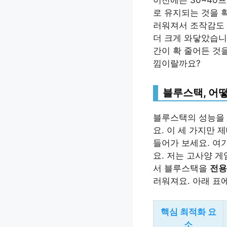
로 유지되는 것을 
러워져서 조작감도 
더 크게 와닿았습니
간이 확 줄어든 것
낌이랄까요?
블루스택, 어
블루스택의 성능을 
요. 이 세 가지만 
들어가 보세요. 여기
요. 저는 고사양 게
서 블루스택을
전용
러워져요. 아래 표
핵심 최적화 요
소