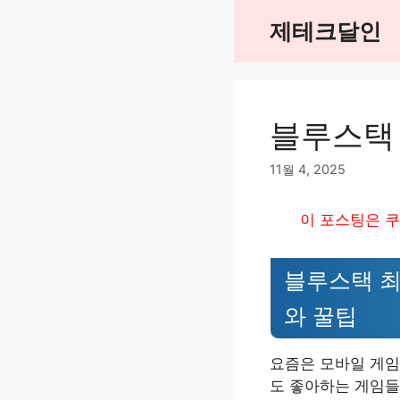
Skip
제테크달인
to
content
블루스택
11월 4, 2025
이 포스팅은 쿠
블루스택 최
와 꿀팁
요즘은 모바일 게임을
도 좋아하는 게임들