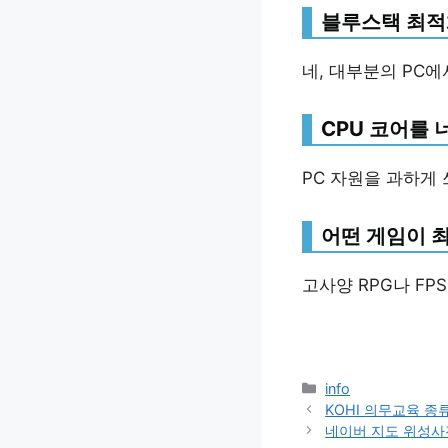
블루스택 최적
네, 대부분의 PC에
CPU 코어를 
PC 자원을 과하게 
어떤 게임이 
고사양 RPG나 FP
Categories
info
KOHI 의무교육 종
네이버 지도 위성사