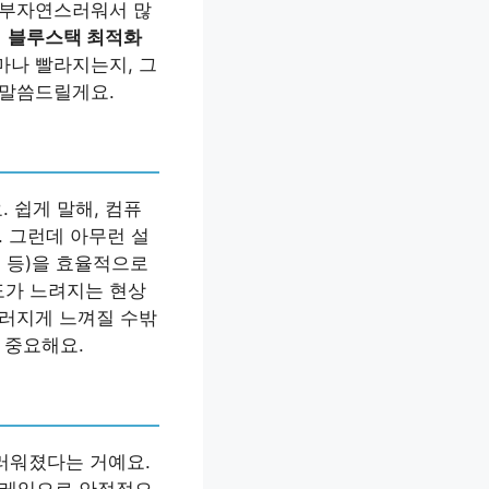
이 부자연스러워서 많
니
블루스택 최적화
마나 빨라지는지, 그
 말씀드릴게요.
 쉽게 말해, 컴퓨
. 그런데 아무런 설
드 등)을 효율적으로
도가 느려지는 현상
드러지게 느껴질 수밖
 중요해요.
드러워졌다는 거예요.
프레임으로 안정적으