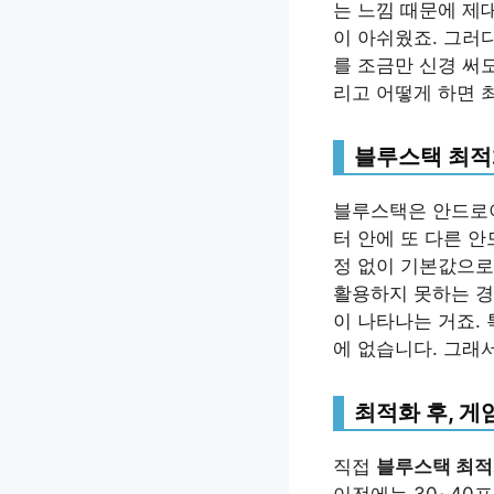
는 느낌 때문에 제
이 아쉬웠죠. 그러다
를 조금만 신경 써
리고 어떻게 하면 
블루스택 최적
블루스택은 안드로이
터 안에 또 다른 
정 없이 기본값으로만
활용하지 못하는 경
이 나타나는 거죠.
에 없습니다. 그래
최적화 후, 게
직접
블루스택 최
이전에는 30~40