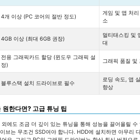
게임 및 앱 처리
4개 이상 (PC 코어의 절반 정도)
소
멀티태스킹 및 
4GB 이상 (최대 6GB 권장)
대
전용 그래픽카드 할당 (윈도우 그래픽 설
그래픽 품질 및
정)
로딩 속도, 앱 
블루스택 설치 드라이브로 필수
향상
 원한다면? 고급 튜닝 팁
 외에도 조금 더 깊이 있는 튜닝을 통해 성능을 끌어올릴 수 
이브는 무조건 SSD여야 합니다. HDD에 설치하면 아무리 
없어요. 그리고 PC의 그래픽 드라이버는 항상 최신 버전으로