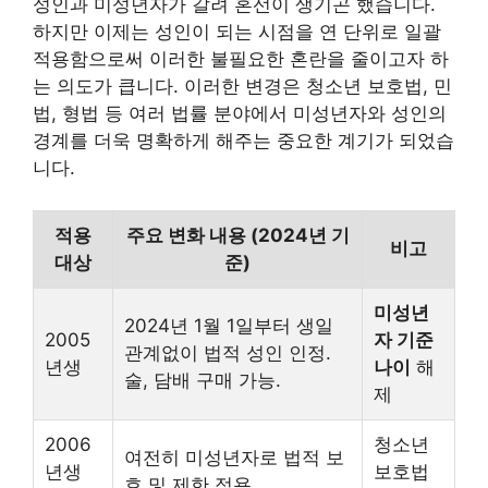
성인과 미성년자가 갈려 혼선이 생기곤 했습니다.
하지만 이제는 성인이 되는 시점을 연 단위로 일괄
적용함으로써 이러한 불필요한 혼란을 줄이고자 하
는 의도가 큽니다. 이러한 변경은 청소년 보호법, 민
법, 형법 등 여러 법률 분야에서 미성년자와 성인의
경계를 더욱 명확하게 해주는 중요한 계기가 되었습
니다.
적용
주요 변화 내용 (2024년 기
비고
대상
준)
미성년
2024년 1월 1일부터 생일
2005
자 기준
관계없이 법적 성인 인정.
년생
나이
해
술, 담배 구매 가능.
제
2006
청소년
여전히 미성년자로 법적 보
년생
보호법
호 및 제한 적용.