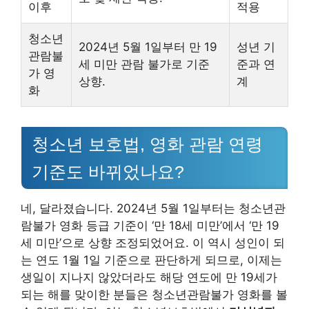
이후
적용
청소년
2024년 5월 1일부터 만 19
성년 기
관람불
세 미만 관람 불가로 기준
준과 연
가 영
상향.
계
화
청소년 보호법, 영화 관람 연령
기준도 바뀌었나요?
네, 달라졌습니다. 2024년 5월 1일부터는 청소년관
람불가 영화 등급 기준이 ‘만 18세 미만’에서 ‘만 19
세 미만’으로 상향 조정되었어요. 이 역시 성인이 되
는 연도 1월 1일 기준으로 판단하게 되므로, 이제는
생일이 지나지 않았더라도 해당 연도에 만 19세가
되는 해를 맞이한 분들은 청소년관람불가 영화를 볼