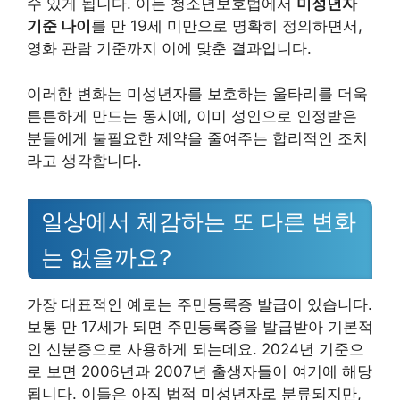
수 있게 됩니다. 이는 청소년보호법에서
미성년자
기준 나이
를 만 19세 미만으로 명확히 정의하면서,
영화 관람 기준까지 이에 맞춘 결과입니다.
이러한 변화는 미성년자를 보호하는 울타리를 더욱
튼튼하게 만드는 동시에, 이미 성인으로 인정받은
분들에게 불필요한 제약을 줄여주는 합리적인 조치
라고 생각합니다.
일상에서 체감하는 또 다른 변화
는 없을까요?
가장 대표적인 예로는 주민등록증 발급이 있습니다.
보통 만 17세가 되면 주민등록증을 발급받아 기본적
인 신분증으로 사용하게 되는데요. 2024년 기준으
로 보면 2006년과 2007년 출생자들이 여기에 해당
됩니다. 이들은 아직 법적 미성년자로 분류되지만,