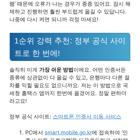
램’ 때문에 오류가 나는 경우가 종종 있어요. 잠시 해
제하고 진행하면 훨씬 부드럽게 옮길 수 있답니다.
나중에 다시 켜면 되니까 걱정 마세요!
1순위 강력 추천: 정부 공식 사이
트로 한 번에!
솔직히 이게
가장 쉬운 방법
이에요. 어떤 인증서든
종류에 상관없이 다 옮길 수 있고, 은행마다 다른 절
차를 익힐 필요도 없으니까요. 저는 이 방법으로 국
세청 홈택스 앱까지 한번에 옮겼어요. 정말 편하더
라고요!
정부 공식 사이트:
스마트폰 인증서 이동 서비스
PC에서
smart.mobile.go.kr
에 접속하여 ‘인