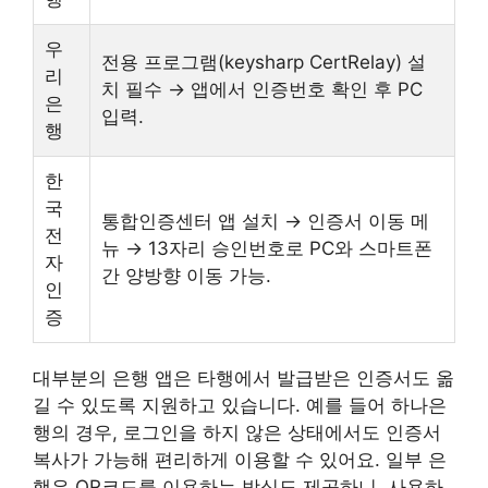
우
전용 프로그램(keysharp CertRelay) 설
리
치 필수 → 앱에서 인증번호 확인 후 PC
은
입력.
행
한
국
통합인증센터 앱 설치 → 인증서 이동 메
전
뉴 → 13자리 승인번호로 PC와 스마트폰
자
간 양방향 이동 가능.
인
증
대부분의 은행 앱은 타행에서 발급받은 인증서도 옮
길 수 있도록 지원하고 있습니다. 예를 들어 하나은
행의 경우, 로그인을 하지 않은 상태에서도 인증서
복사가 가능해 편리하게 이용할 수 있어요. 일부 은
행은 QR코드를 이용하는 방식도 제공하니, 사용하