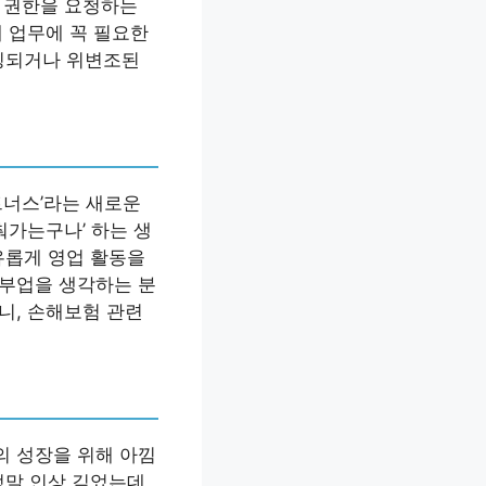
은 권한을 요청하는
제 업무에 꼭 필요한
루팅되거나 위변조된
트너스’라는 새로운
춰가는구나’ 하는 생
유롭게 영업 활동을
 부업을 생각하는 분
니, 손해보험 관련
의 성장을 위해 아낌
정말 인상 깊었는데