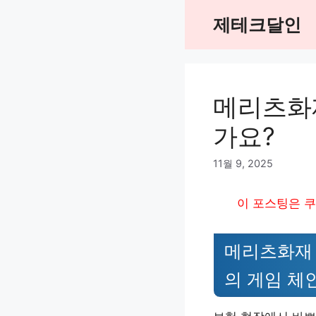
Skip
제테크달인
to
content
메리츠화
가요?
11월 9, 2025
이 포스팅은 쿠
메리츠화재 
의 게임 체