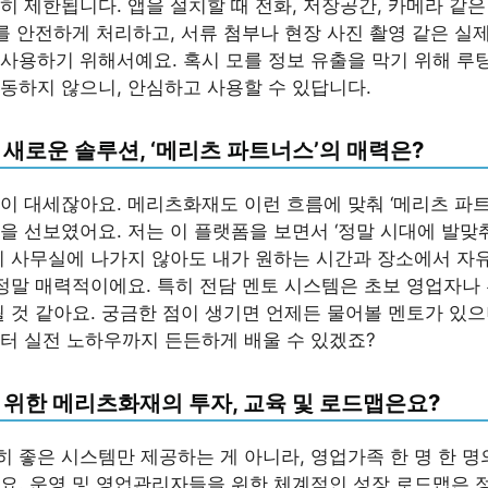
히 제한됩니다. 앱을 설치할 때 전화, 저장공간, 카메라 같
보를 안전하게 처리하고, 서류 첨부나 현장 사진 촬영 같은 실
사용하기 위해서예요. 혹시 모를 정보 유출을 막기 위해 
동하지 않으니, 안심하고 사용할 수 있답니다.
새로운 솔루션, ‘메리츠 파트너스’의 매력은?
이 대세잖아요. 메리츠화재도 이런 흐름에 맞춰 ‘메리츠 파
을 선보였어요. 저는 이 플랫폼을 보면서 ‘정말 시대에 발맞
이 사무실에 나가지 않아도 내가 원하는 시간과 장소에서 자
 정말 매력적이에요. 특히 전담 멘토 시스템은 초보 영업자나
될 것 같아요. 궁금한 점이 생기면 언제든 물어볼 멘토가 있으
터 실전 노하우까지 든든하게 배울 수 있겠죠?
 위한 메리츠화재의 투자, 교육 및 로드맵은요?
 좋은 시스템만 제공하는 게 아니라, 영업가족 한 명 한 명
요. 운영 및 영업관리자들을 위한 체계적인 성장 로드맵은 