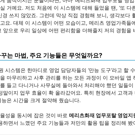
게 움직이시는 분들이라면, 아마 ‘메리츠화재 업무포탈 영
 거예요. 저도 처음에 이 시스템에 대해 들었을 땐, ‘또 
신경 쓰지 않았죠. 그런데 막상 직접 경험해 보니, 생각보다
고요. 대체 이 시스템이 어떤 모습이고, 메리츠 영업가족들
고 앞으로 우리 일상에 어떤 편리함을 더해줄지 저의 경험을
바꾸는 마법, 주요 기능들은 무엇일까요?
 시스템은 한마디로 영업 담당자들의 ‘만능 도구’라고 할 수
을 마무리하고 사후 관리를 하는 모든 과정이 이 모바일 앱 
를 들고 다니거나 사무실에 돌아와서 처리해야 했던 일들이
 정말이지 업무 효율이 확 올라갔어요. 특히 현장에서 고객과
기능은 시간을 크게 절약해 줬습니다.
율성을 동시에 잡은 것이 바로
메리츠화재 업무포탈 영업지
사용하면서 느꼈던 주요 기능들과 저만의 활용 팁을 정리해 봤