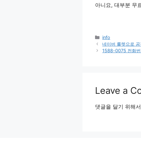
아니요, 대부분 무
Categories
info
네이버 룰렛으로 공
1588-0075 전
Leave a 
댓글을 달기 위해