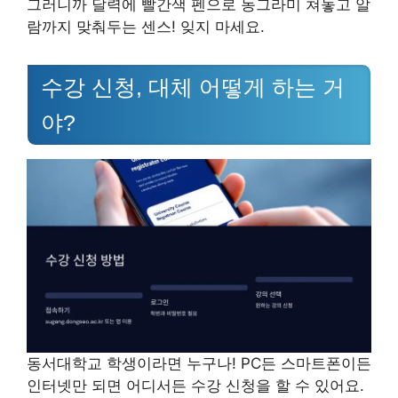
그러니까 달력에 빨간색 펜으로 동그라미 쳐놓고 알
람까지 맞춰두는 센스! 잊지 마세요.
수강 신청, 대체 어떻게 하는 거
야?
동서대학교 학생이라면 누구나! PC든 스마트폰이든
인터넷만 되면 어디서든 수강 신청을 할 수 있어요.