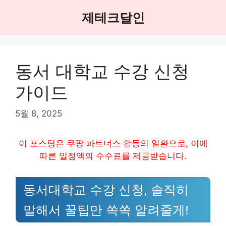
Skip
제테크달인
to
content
동서 대학교 수강 신청
가이드
5월 8, 2025
이 포스팅은 쿠팡 파트너스 활동의 일환으로, 이에
따른 일정액의 수수료를 제공받습니다.
동서대학교 수강 신청, 솔직히
말해서 꿀팁만 쏙쏙 알려줄게!