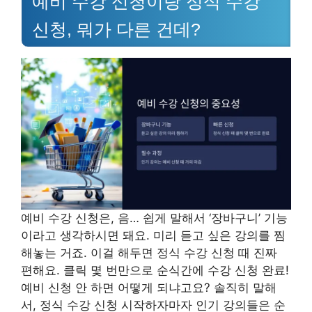
예비 수강 신청이랑 정식 수강
신청, 뭐가 다른 건데?
예비 수강 신청은, 음… 쉽게 말해서 ‘장바구니’ 기능
이라고 생각하시면 돼요. 미리 듣고 싶은 강의를 찜
해놓는 거죠. 이걸 해두면 정식 수강 신청 때 진짜
편해요. 클릭 몇 번만으로 순식간에 수강 신청 완료!
예비 신청 안 하면 어떻게 되냐고요? 솔직히 말해
서, 정식 수강 신청 시작하자마자 인기 강의들은 순