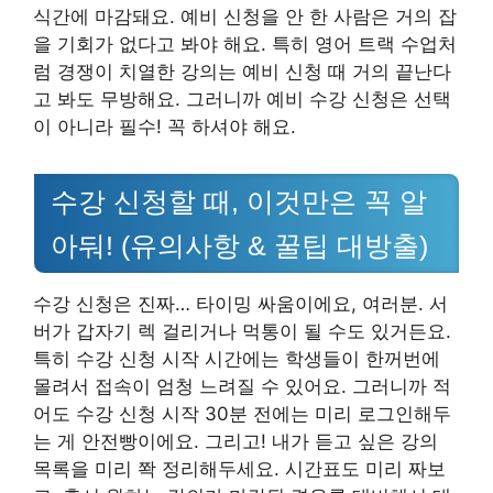
식간에 마감돼요. 예비 신청을 안 한 사람은 거의 잡
을 기회가 없다고 봐야 해요. 특히 영어 트랙 수업처
럼 경쟁이 치열한 강의는 예비 신청 때 거의 끝난다
고 봐도 무방해요. 그러니까 예비 수강 신청은 선택
이 아니라 필수! 꼭 하셔야 해요.
수강 신청할 때, 이것만은 꼭 알
아둬! (유의사항 & 꿀팁 대방출)
수강 신청은 진짜… 타이밍 싸움이에요, 여러분. 서
버가 갑자기 렉 걸리거나 먹통이 될 수도 있거든요.
특히 수강 신청 시작 시간에는 학생들이 한꺼번에
몰려서 접속이 엄청 느려질 수 있어요. 그러니까 적
어도 수강 신청 시작 30분 전에는 미리 로그인해두
는 게 안전빵이에요. 그리고! 내가 듣고 싶은 강의
목록을 미리 쫙 정리해두세요. 시간표도 미리 짜보