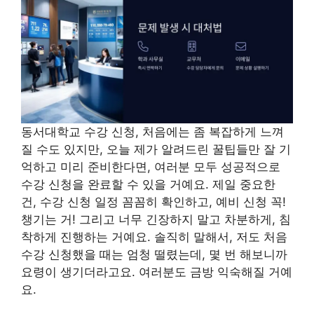
동서대학교 수강 신청, 처음에는 좀 복잡하게 느껴
질 수도 있지만, 오늘 제가 알려드린 꿀팁들만 잘 기
억하고 미리 준비한다면, 여러분 모두 성공적으로
수강 신청을 완료할 수 있을 거예요. 제일 중요한
건, 수강 신청 일정 꼼꼼히 확인하고, 예비 신청 꼭!
챙기는 거! 그리고 너무 긴장하지 말고 차분하게, 침
착하게 진행하는 거예요. 솔직히 말해서, 저도 처음
수강 신청했을 때는 엄청 떨렸는데, 몇 번 해보니까
요령이 생기더라고요. 여러분도 금방 익숙해질 거예
요.