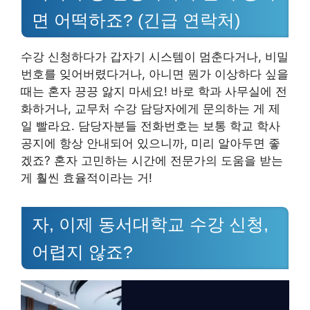
면 어떡하죠? (긴급 연락처)
수강 신청하다가 갑자기 시스템이 멈춘다거나, 비밀
번호를 잊어버렸다거나, 아니면 뭔가 이상하다 싶을
때는 혼자 끙끙 앓지 마세요! 바로 학과 사무실에 전
화하거나, 교무처 수강 담당자에게 문의하는 게 제
일 빨라요. 담당자분들 전화번호는 보통 학교 학사
공지에 항상 안내되어 있으니까, 미리 알아두면 좋
겠죠? 혼자 고민하는 시간에 전문가의 도움을 받는
게 훨씬 효율적이라는 거!
자, 이제 동서대학교 수강 신청,
어렵지 않죠?