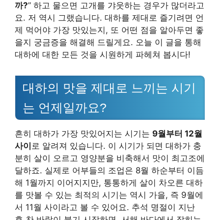
까?
” 하고 물으면 고개를 갸웃하는 경우가 많더라고
요. 저 역시 그랬습니다. 대하를 제대로 즐기려면 언
제 먹어야 가장 맛있는지, 또 어떤 점을 알아두면 좋
을지 궁금증을 해결해 드릴게요. 오늘 이 글을 통해
대하에 대한 모든 것을 시원하게 파헤쳐 봅시다!
대하의 맛을 제대로 느끼는 시기
는 언제일까요?
흔히 대하가 가장 맛있어지는 시기는
9월부터 12월
사이
로 알려져 있습니다. 이 시기가 되면 대하가 충
분히 살이 오르고 영양분을 비축해서 맛이 최고조에
달하죠. 실제로 어부들의 조업은 8월 하순부터 이듬
해 1월까지 이어지지만, 통통하게 살이 차오른 대하
를 맛볼 수 있는 최적의 시기는 역시 가을, 즉 9월에
서 11월 사이라고 볼 수 있어요. 추석 명절이 지난
후 찬 바람이 불기 시작하면, 서해 바다에서 잡히는