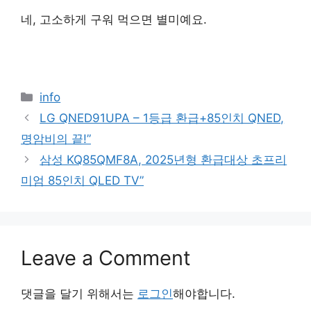
네, 고소하게 구워 먹으면 별미예요.
Categories
info
LG QNED91UPA – 1등급 환급+85인치 QNED,
명암비의 끝!”
삼성 KQ85QMF8A, 2025년형 환급대상 초프리
미엄 85인치 QLED TV”
Leave a Comment
댓글을 달기 위해서는
로그인
해야합니다.