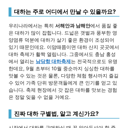
대하는 주로 어디에서 만날 수 있을까요?
우리나라에서는 특히
서해안과 남해안
에서 품질 좋
은 대하가 많이 잡힙니다. 드넓은 갯벌과 풍부한 영
양염류 덕분에 대하가 살기 좋은 환경이 조성되어
있기 때문인데요. 이맘때쯤이면 대하 산지 곳곳에서
대하 축제가 활짝 열립니다. 그중에서도 충남 홍성
에서 열리는
남당항 대하축제
는 전국적으로도 유명
한데요, 9월 초부터 10월 중순까지 싱싱한 대하를
맛볼 수 있는 것은 물론, 다양한 체험 행사까지 즐길
수 있어 가족 단위 방문객들에게 큰 인기를 얻고 있
습니다. 축제 현장에서 갓 잡은 대하를 맛보는 경험
은 정말 잊을 수 없을 거예요.
진짜 대하 구별법, 알고 계신가요?
시장에서 대하를 구매하실 때 꼭 알아두셔야 할 중