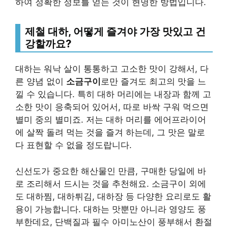
하여 정확한 정보를 얻는 것이 현명한 방법입니다.
제철 대하, 어떻게 즐겨야 가장 맛있고 건
강할까요?
대하는 워낙 살이 통통하고 고소한 맛이 강해서, 다
른 양념 없이
소금구이
로만 즐겨도 최고의 맛을 느
낄 수 있습니다. 특히 대하 머리에는 내장과 함께 고
소한 맛이 응축되어 있어서, 따로 바싹 구워 먹으면
별미 중의 별미죠. 저는 대하 머리를 에어프라이어
에 살짝 돌려 먹는 것을 즐겨 하는데, 그 맛은 말로
다 표현할 수 없을 정도랍니다.
신선도가 중요한 해산물인 만큼, 구매한 당일에 바
로 조리해서 드시는 것을 추천해요. 소금구이 외에
도 대하찜, 대하튀김, 대하장 등 다양한 요리로도 활
용이 가능합니다. 대하는 맛뿐만 아니라 영양도 풍
부한데요, 단백질과 필수 아미노산이 풍부해서 환절