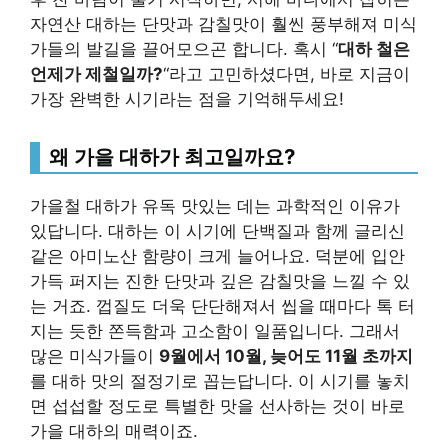
자연산 대하는 단맛과 감칠맛이 훨씬 풍부해져 미식
가들의 발길을 끌어모으곤 합니다. 혹시 “
대하 철은
언제가 제철일까?
“라고 고민하셨다면, 바로 지금이
가장 완벽한 시기라는 점을 기억해두세요!
왜 가을 대하가 최고일까요?
가을철 대하가 유독 맛있는 데는 과학적인 이유가
있답니다. 대하는 이 시기에 단백질과 함께 글리신
같은 아미노산 함량이 크게 늘어나요. 덕분에 입안
가득 퍼지는 진한 단맛과 깊은 감칠맛을 느낄 수 있
는 거죠. 껍질도 더욱 단단해져서 씹을 때마다 톡 터
지는 듯한 쫀득함과 고소함이 일품입니다. 그래서
많은 미식가들이
9월에서 10월, 늦어도 11월 초까지
를 대하 맛의 절정기로 꼽는답니다. 이 시기를 놓치
면 섭섭할 정도로 특별한 맛을 선사하는 것이 바로
가을 대하의 매력이죠.