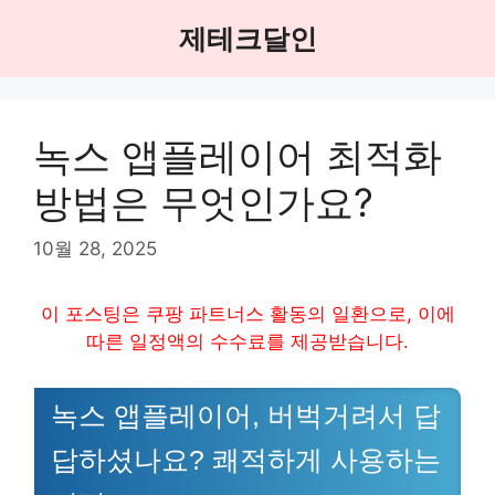
Skip
제테크달인
to
content
녹스 앱플레이어 최적화
방법은 무엇인가요?
10월 28, 2025
이 포스팅은 쿠팡 파트너스 활동의 일환으로, 이에
따른 일정액의 수수료를 제공받습니다.
녹스 앱플레이어, 버벅거려서 답
답하셨나요? 쾌적하게 사용하는