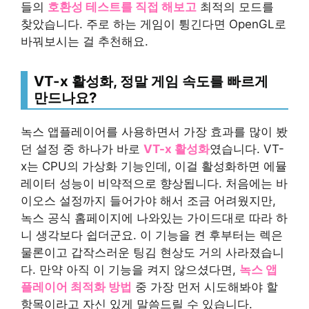
들의
호환성 테스트를 직접 해보고
최적의 모드를
찾았습니다. 주로 하는 게임이 튕긴다면 OpenGL로
바꿔보시는 걸 추천해요.
VT-x 활성화, 정말 게임 속도를 빠르게
만드나요?
녹스 앱플레이어를 사용하면서 가장 효과를 많이 봤
던 설정 중 하나가 바로
VT-x 활성화
였습니다. VT-
x는 CPU의 가상화 기능인데, 이걸 활성화하면 에뮬
레이터 성능이 비약적으로 향상됩니다. 처음에는 바
이오스 설정까지 들어가야 해서 조금 어려웠지만,
녹스 공식 홈페이지에 나와있는 가이드대로 따라 하
니 생각보다 쉽더군요. 이 기능을 켠 후부터는 렉은
물론이고 갑작스러운 팅김 현상도 거의 사라졌습니
다. 만약 아직 이 기능을 켜지 않으셨다면,
녹스 앱
플레이어 최적화 방법
중 가장 먼저 시도해봐야 할
항목이라고 자신 있게 말씀드릴 수 있습니다.