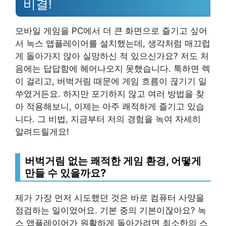
비결!
모바일 게임을 PC에서 더 큰 화면으로 즐기고 싶어
서 녹스 앱플레이어를 설치했는데, 생각처럼 매끄럽
게 돌아가지 않아 실망하신 적 있으신가요? 저도 처
음에는 답답함에 헤어나오지 못했습니다. 툭하면 렉
이 걸리고, 버벅거림 때문에 게임 흐름이 끊기기 일
쑤였거든요. 하지만 포기하지 않고 여러 방법을 찾
아 적용해보니, 이제는 아주 쾌적하게 즐기고 있습
니다. 그 비법, 지금부터 저의 경험을 녹여 자세히
알려드릴게요!
버벅거림 없는 쾌적한 게임 환경, 어떻게
만들 수 있을까요?
제가 가장 먼저 시도했던 것은 바로 컴퓨터 사양을
점검하는 일이었어요. 기본 중의 기본이잖아요? 녹
스 앱플레이어가 원활하게 돌아가려면 최소한의 스