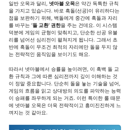
일반 오목과 달리,
넷마블 오목
은 약간 독특한 규칙
을 가지고 있습니다. 바로 흑돌(선공)이 유리하다는
점을 보완하기 위해, 백돌에게 중간에 흑돌과 자리
를 바꾸는
‘돌 교환’ 권한
을 주는 건데요. 이 시스템
덕분에 게임의 균형이 맞춰지고, 단순한 선공 유불
리를 넘어선 심리전이 펼쳐지게 됩니다. 그래서 초
반에 흑돌이 무조건 최적의 자리에만 돌을 두지 않
는 전략적인 움직임을 보이기도 해요.
따라서 넷마블에서 승률을 높이려면, 이 흑백 돌 교
환 규칙과 그에 따른 심리전까지 깊이 이해하는 것
이 정말 중요합니다. 단순히 돌을 놓는 기술을 넘어,
게임의 흐름을 읽고 상대방의 의도를 파악하는 능력
이 승패를 좌우하게 되는 거죠. 이런 특이한 룰 때문
에 넷마블 오목은 더욱 전략적이고 흥미진진하게 느
껴지는 것 같아요.