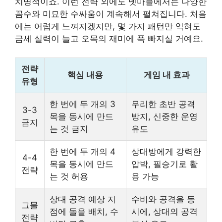
치명적이죠. 이런 전략 외에도 넷마블에서는 다양한
꼼수와 미묘한 수싸움이 계속해서 펼쳐집니다. 처음
에는 어렵게 느껴지겠지만, 몇 가지 패턴만 익혀도
금세 실력이 늘고 오목의 재미에 푹 빠지실 거예요.
전략
핵심 내용
게임 내 효과
유형
한 번에 두 개의 3
무리한 초반 공격
3-3
목을 동시에 만드
방지, 신중한 운영
금지
는 것 금지
유도
한 번에 두 개의 4
상대방에게 강력한
4-4
목을 동시에 만드
압박, 필승기로 활
전략
는 것 허용
용 가능
상대 공격 예상 지
수비와 공격을 동
그물
점에 돌을 배치, 수
시에, 상대의 공격
전략