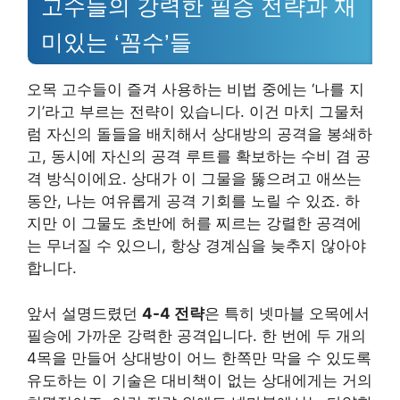
고수들의 강력한 필승 전략과 재
미있는 ‘꼼수’들
오목 고수들이 즐겨 사용하는 비법 중에는 ‘나를 지
기’라고 부르는 전략이 있습니다. 이건 마치 그물처
럼 자신의 돌들을 배치해서 상대방의 공격을 봉쇄하
고, 동시에 자신의 공격 루트를 확보하는 수비 겸 공
격 방식이에요. 상대가 이 그물을 뚫으려고 애쓰는
동안, 나는 여유롭게 공격 기회를 노릴 수 있죠. 하
지만 이 그물도 초반에 허를 찌르는 강렬한 공격에
는 무너질 수 있으니, 항상 경계심을 늦추지 않아야
합니다.
앞서 설명드렸던
4-4 전략
은 특히 넷마블 오목에서
필승에 가까운 강력한 공격입니다. 한 번에 두 개의
4목을 만들어 상대방이 어느 한쪽만 막을 수 있도록
유도하는 이 기술은 대비책이 없는 상대에게는 거의