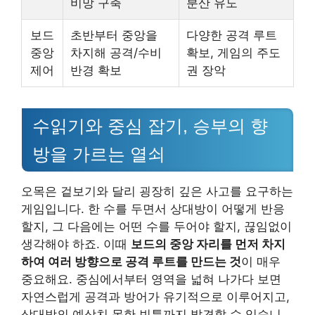
비망 구축
분산 유도
보드
초반부터 중앙을
다양한 공격 루트
중앙
차지해 공격/수비
확보, 게임의 주도
제어
반경 확보
권 장악
수읽기와 중심 잡기, 승부의 향
방을 가르는 열쇠
오목은 겉보기와 달리 굉장히 깊은 사고를 요구하는
게임입니다. 한 수를 두면서 상대방이 어떻게 반응
할지, 그 다음에는 어떤 수를 두어야 할지, 끊임없이
생각해야 하죠. 이때
보드의 중앙 자리를 먼저 차지
하여 여러 방향으로 공격 루트를 만드는 것
이 매우
중요해요. 중심에서부터 영역을 넓혀 나가다 보면
자연스럽게 공격과 방어가 유기적으로 이루어지고,
상대방의 예상치 못한 빈틈까지 발견할 수 있습니