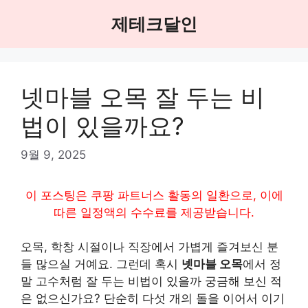
Skip
제테크달인
to
content
넷마블 오목 잘 두는 비
법이 있을까요?
9월 9, 2025
이 포스팅은 쿠팡 파트너스 활동의 일환으로, 이에
따른 일정액의 수수료를 제공받습니다.
오목, 학창 시절이나 직장에서 가볍게 즐겨보신 분
들 많으실 거예요. 그런데 혹시
넷마블 오목
에서 정
말 고수처럼 잘 두는 비법이 있을까 궁금해 보신 적
은 없으신가요? 단순히 다섯 개의 돌을 이어서 이기