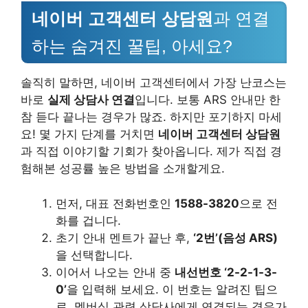
네이버 고객센터 상담원
과 연결
하는 숨겨진 꿀팁, 아세요?
솔직히 말하면, 네이버 고객센터에서 가장 난코스는
바로
실제 상담사 연결
입니다. 보통 ARS 안내만 한
참 듣다 끝나는 경우가 많죠. 하지만 포기하지 마세
요! 몇 가지 단계를 거치면
네이버 고객센터 상담원
과 직접 이야기할 기회가 찾아옵니다. 제가 직접 경
험해본 성공률 높은 방법을 소개할게요.
먼저, 대표 전화번호인
1588-3820
으로 전
화를 겁니다.
초기 안내 멘트가 끝난 후,
‘2번’(음성 ARS)
을 선택합니다.
이어서 나오는 안내 중
내선번호 ‘2-2-1-3-
0’
을 입력해 보세요. 이 번호는 알려진 팁으
로, 멤버십 관련 상담사에게 연결되는 경우가