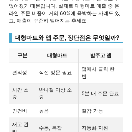
없어졌기 때문입니다. 실제로 대형마트 매출 중 온
라인 주문 비중이 거의 60%에 육박하는 사례도 있
고, 매출이 꾸준히 떨어지는 추세죠.
대형마트와 앱 주문, 장단점은 무엇일까?
구분
대형마트
발주고 앱
앱에서 클릭 한
편의성
직접 방문 필요
번
시간 소
반나절 이상 소
5분 내 주문 완료
요
요
인건비
높음
절감 가능
재고 관
수동, 복잡
자동화 지원
리