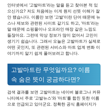
인터넷에서 ‘고발마트’라는 말을 듣고 찾아본 적 있
으신가요? 저도 처음에는 이게 뭔지 선뜻 이해가 잘
안 됐습니다. 이름만 보면 ‘고발’이란 단어 때문에 뉴
스나 제보와 관련된 사이트 같기도 하고, ‘마트’라는
말 때문에 쇼핑몰이나 오프라인 매장 같은 느낌도
들잖아요. 그런데 막상 정보가 많이 없어서 고민이
생기기 쉽습니다. 그래서 오늘은 고발마트가 실제로
어떤 곳인지, 또 관련된 서비스와 마트 업계 변화 이
야기까지 알기 쉽게 풀어보려고 합니다.
고발마트란 무엇일까요? 이름
속 숨은 뜻이 궁금하다면?
검색 결과를 보면 고발마트는 네이버 블로그나 커뮤
니티에서 주로 ‘고발뉴스’와 ‘마트’를 합친 듯한 이름
으로 언급되고 있더군요. 정확한 공식 홈페이지가