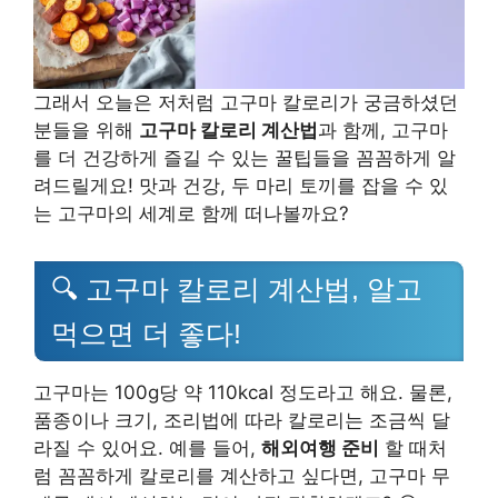
그래서 오늘은 저처럼 고구마 칼로리가 궁금하셨던
분들을 위해
고구마 칼로리 계산법
과 함께, 고구마
를 더 건강하게 즐길 수 있는 꿀팁들을 꼼꼼하게 알
려드릴게요! 맛과 건강, 두 마리 토끼를 잡을 수 있
는 고구마의 세계로 함께 떠나볼까요?
🔍 고구마 칼로리 계산법, 알고
먹으면 더 좋다!
고구마는 100g당 약 110kcal 정도라고 해요. 물론,
품종이나 크기, 조리법에 따라 칼로리는 조금씩 달
라질 수 있어요. 예를 들어,
해외여행 준비
할 때처
럼 꼼꼼하게 칼로리를 계산하고 싶다면, 고구마 무