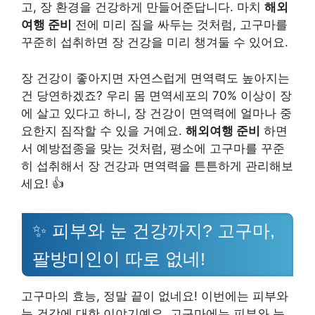
고, 장 환경을 건강하게 만들어준답니다. 마치
해외
여행 준비
전에 미리 짐을 싸두는 것처럼, 고구마를
꾸준히 섭취하면 장 건강을 미리 챙겨둘 수 있어요.
장 건강이 좋아지면 자연스럽게 면역력도 높아지는
건 당연하겠죠? 우리 몸 면역세포의 70% 이상이 장
에 살고 있다고 하니, 장 건강이 면역력에 얼마나 중
요한지 짐작할 수 있을 거예요.
해외여행 준비
하면
서 예방접종을 맞는 것처럼, 평소에 고구마를 꾸준
히 섭취해서 장 건강과 면역력을 튼튼하게 관리해보
세요! 👍
✨ 피부와 눈 건강까지? 고구마,
팔방미인이 따로 없네!
고구마의 효능, 정말 끝이 없네요! 이번에는 피부와
눈 건강에 대한 이야기예요. 고구마에는 피부와 눈