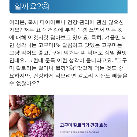
할까요?🤔
여러분, 혹시 다이어트나 건강 관리에 관심 많으신
가요? 저는 요즘 건강에 부쩍 신경 쓰면서 먹는 것
에 대해 이것저것 찾아보고 있어요. 특히, 겨울만 되
면 생각나는 고구마!🍠 달콤하고 맛있는 고구마는
그냥 먹어도 좋고, 구워 먹거나 쪄 먹어도 정말 꿀맛
인데요. 그런데 문득 이런 생각이 들더라고요. “고구
마 칼로리는 얼마나 될까?🤔” 맛있게 먹는 것도 중
요하지만, 건강하게 먹으려면 칼로리 계산도 빼놓을
수 없잖아요?