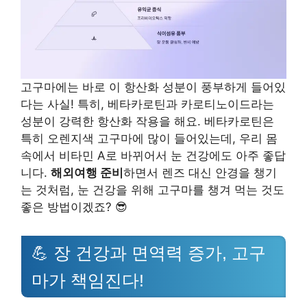
고구마에는 바로 이 항산화 성분이 풍부하게 들어있
다는 사실! 특히, 베타카로틴과 카로티노이드라는
성분이 강력한 항산화 작용을 해요. 베타카로틴은
특히 오렌지색 고구마에 많이 들어있는데, 우리 몸
속에서 비타민 A로 바뀌어서 눈 건강에도 아주 좋답
니다.
해외여행 준비
하면서 렌즈 대신 안경을 챙기
는 것처럼, 눈 건강을 위해 고구마를 챙겨 먹는 것도
좋은 방법이겠죠? 😎
💪 장 건강과 면역력 증가, 고구
마가 책임진다!