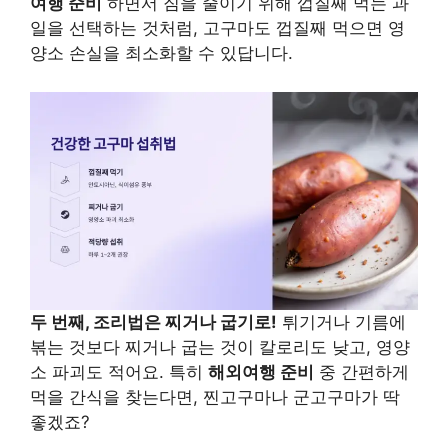
여행 준비
하면서 짐을 줄이기 위해 껍질째 먹는 과
일을 선택하는 것처럼, 고구마도 껍질째 먹으면 영
양소 손실을 최소화할 수 있답니다.
두 번째, 조리법은 찌거나 굽기로!
튀기거나 기름에
볶는 것보다 찌거나 굽는 것이 칼로리도 낮고, 영양
소 파괴도 적어요. 특히
해외여행 준비
중 간편하게
먹을 간식을 찾는다면, 찐고구마나 군고구마가 딱
좋겠죠?