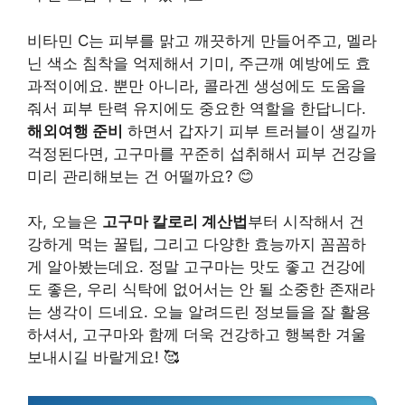
비타민 C는 피부를 맑고 깨끗하게 만들어주고, 멜라
닌 색소 침착을 억제해서 기미, 주근깨 예방에도 효
과적이에요. 뿐만 아니라, 콜라겐 생성에도 도움을
줘서 피부 탄력 유지에도 중요한 역할을 한답니다.
해외여행 준비
하면서 갑자기 피부 트러블이 생길까
걱정된다면, 고구마를 꾸준히 섭취해서 피부 건강을
미리 관리해보는 건 어떨까요? 😊
자, 오늘은
고구마 칼로리 계산법
부터 시작해서 건
강하게 먹는 꿀팁, 그리고 다양한 효능까지 꼼꼼하
게 알아봤는데요. 정말 고구마는 맛도 좋고 건강에
도 좋은, 우리 식탁에 없어서는 안 될 소중한 존재라
는 생각이 드네요. 오늘 알려드린 정보들을 잘 활용
하셔서, 고구마와 함께 더욱 건강하고 행복한 겨울
보내시길 바랄게요! 🥰