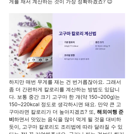
게를 재서 계산하는 것이 가장 정확하겠죠? 😉
하지만 매번 무게를 재는 건 번거롭잖아요. 그래서
좀 더 간편하게 칼로리를 계산하는 방법도 있답니
다. 보통 중간 크기 고구마 한 개(약 150~200g)는
150~220kcal 정도로 생각하시면 돼요. 만약 큰 고
구마라면 칼로리가 더 높아지겠죠? 또,
해외여행 준
비
하면서 맛있는 음식을 많이 먹게 될 것을 대비하
듯이, 고구마 칼로리도 조리법에 따라 달라질 수 있