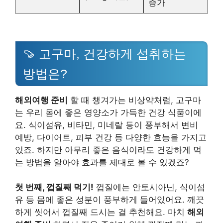
증가
🍠 고구마, 건강하게 섭취하는
방법은?
해외여행 준비
할 때 챙겨가는 비상약처럼, 고구마
는 우리 몸에 좋은 영양소가 가득한 건강 식품이에
요. 식이섬유, 비타민, 미네랄 등이 풍부해서 변비
예방, 다이어트, 피부 건강 등 다양한 효능을 가지고
있죠. 하지만 아무리 좋은 음식이라도 건강하게 먹
는 방법을 알아야 효과를 제대로 볼 수 있겠죠?
첫 번째, 껍질째 먹기!
껍질에는 안토시아닌, 식이섬
유 등 몸에 좋은 성분이 풍부하게 들어있어요. 깨끗
하게 씻어서 껍질째 드시는 걸 추천해요. 마치
해외